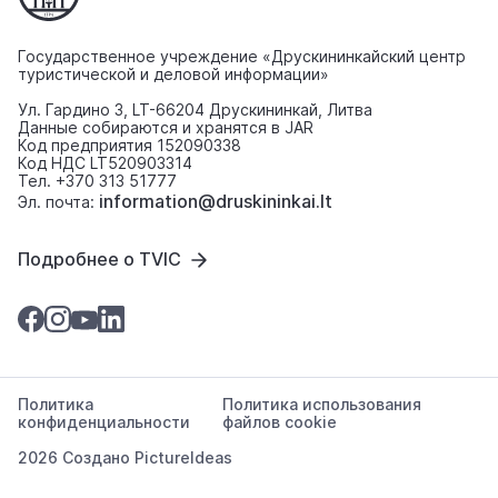
Государственное учреждение «Друскининкайский центр
туристической и деловой информации»
Ул. Гардино 3, LT-66204 Друскининкай, Литва
Данные собираются и хранятся в JAR
Код предприятия 152090338
Код НДС LT520903314
Тел. +370 313 51777
information@druskininkai.lt
Эл. почта:
Подробнее о TVIC
Политика
Политика использования
конфиденциальности
файлов cookie
2026 Создано
PictureIdeas