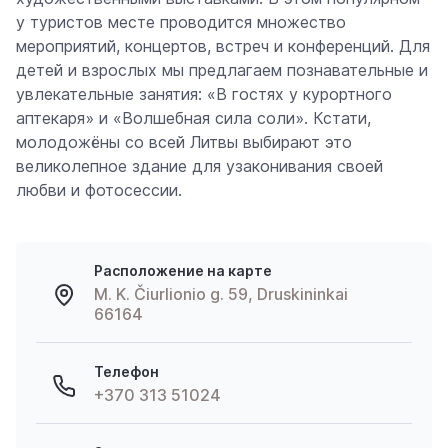
у туристов месте проводится множество
мероприятий, концертов, встреч и конференций. Для
детей и взрослых мы предлагаем познавательные и
увлекательные занятия: «В гостях у курортного
аптекаря» и «Волшебная сила соли». Кстати,
молодожёны со всей Литвы выбирают это
великолепное здание для узаконивания своей
любви и фотосессии.
Расположение на карте
M. K. Čiurlionio g. 59, Druskininkai
66164
Телефон
+370 313 51024