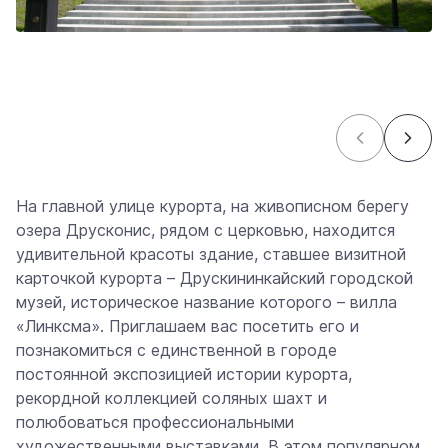
На главной улице курорта, на живописном берегу
озера Друсконис, рядом с церковью, находится
удивительной красоты здание, ставшее визитной
карточкой курорта – Друскининкайский городской
музей, историческое название которого – вилла
«Линксма». Приглашаем вас посетить его и
познакомиться с единственной в городе
постоянной экспозицией истории курорта,
рекордной коллекцией соляных шахт и
полюбоваться профессиональными
художественными выставками. В этом популярном