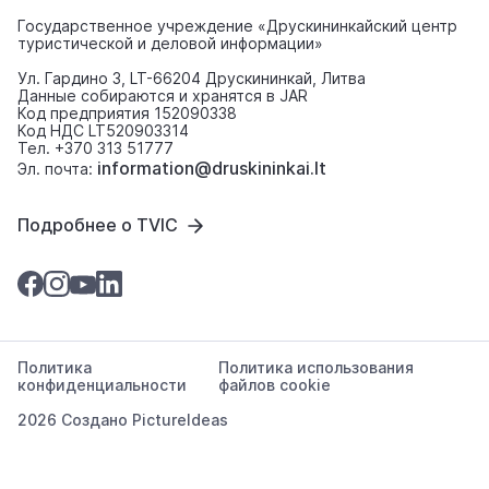
Государственное учреждение «Друскининкайский центр
туристической и деловой информации»
Ул. Гардино 3, LT-66204 Друскининкай, Литва
Данные собираются и хранятся в JAR
Код предприятия 152090338
Код НДС LT520903314
Тел. +370 313 51777
information@druskininkai.lt
Эл. почта:
Подробнее о TVIC
Политика
Политика использования
конфиденциальности
файлов cookie
2026 Создано
PictureIdeas