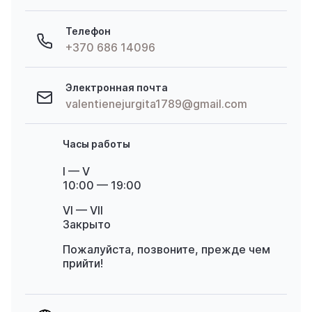
Телефон
+370 686 14096
Электронная почта
valentienejurgita1789@gmail.com
Часы работы
I — V
10:00 — 19:00
VI — VII
Закрыто
Пожалуйста, позвоните, прежде чем
прийти!