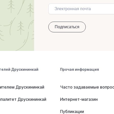
телей Друскининкай
Прочая информация
ителем Друскининкай
Часто задаваемые вопро
палитет Друскининкай
Интернет-магазин
Публикации