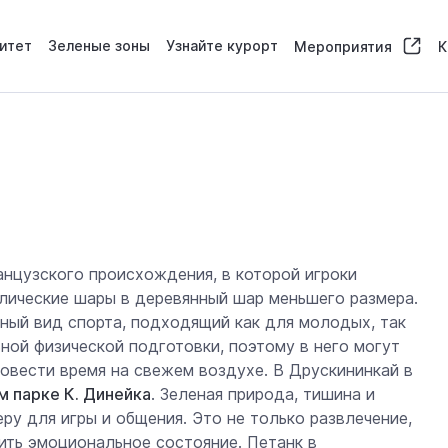
итет
Зеленые зоны
Узнайте курорт
Мероприятия
К
анцузского происхождения, в которой игроки
лические шары в деревянный шар меньшего размера.
нный вид спорта, подходящий как для молодых, так
ной физической подготовки, поэтому в него могут
провести время на свежем воздухе. В Друскининкай в
 парке К. Динейка
. Зеленая природа, тишина и
у для игры и общения. Это не только развлечение,
ить эмоциональное состояние. Петанк в