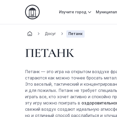
Изучите город
Муниципал
Досуг
Петанк
ПЕТАНК
Петанк — это игра на открытом воздухе фр
стараются как можно точнее бросать метал
Это веселый, тактический и концентрирова
и для пожилых. Петанк не требует специаль
играть все, кто хочет активно и спокойно 
эту игру можно поиграть в
оздоровительном
свежий воздух создают идеальную атмосфер
но и отличный способ расслабиться и улучш