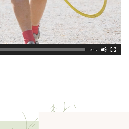
00:17