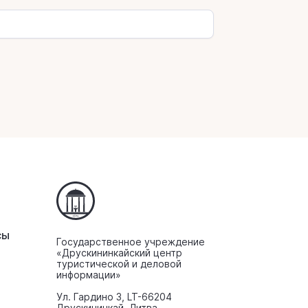
сы
Государственное учреждение
«Друскининкайский центр
туристической и деловой
информации»
Ул. Гардино 3, LT-66204
Друскининкай, Литва