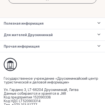
Полезная информация
Для жителей Друскининкай
Прочая информация
Государственное учреждение «Друскининкайский центр
туристической и деловой информации»
Ул. Гардино 3, LT-66204 Друскининкай, Литва
Данные собираются и хранятся в JAR
Код предприятия 152090338
Код НДС LT520903314
Тел. +370 313 51777