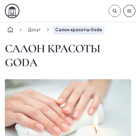
Досуг
Салон красоты Goda
САЛОН КРАСОТЫ
GODA