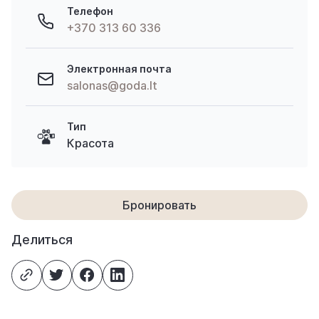
Телефон
+370 313 60 336
Электронная почта
salonas@goda.lt
Тип
Красота
Бронировать
Делиться