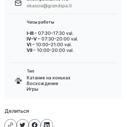
okascia@grandspa.lt
Часы работы
I–III
– 07:30–17:30 val.
IV–V
– 07:30–20:00 val.
VI
– 10:00–21:00 val.
VII
– 10:00–20:00 val.
Тип
Катание на коньках
Восхождение
Игры
Делиться