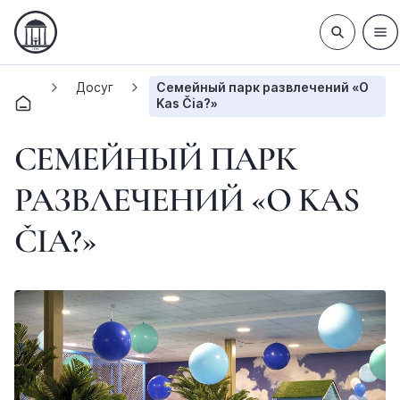
Досуг
Семейный парк развлечений «O
Kas Čia?»
СЕМЕЙНЫЙ ПАРК
РАЗВЛЕЧЕНИЙ «O KAS
ČIA?»