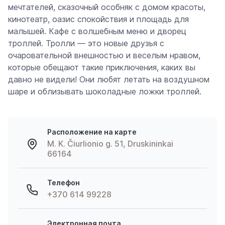
мечтателей, сказочный особняк с домом красоты,
кинотеатр, оазис спокойствия и площадь для
малышей. Кафе с волшебным меню и дворец
троллей. Тролли — это новые друзья с
очаровательной внешностью и веселым нравом,
которые обещают такие приключения, каких вы
давно не видели! Они любят летать на воздушном
шаре и облизывать шоколадные ложки троллей.
Расположение на карте
M. K. Čiurlionio g. 51, Druskininkai
66164
Телефон
+370 614 99228
Электронная почта