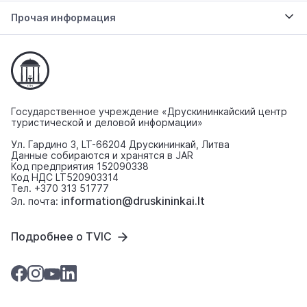
Прочая информация
Государственное учреждение «Друскининкайский центр
туристической и деловой информации»
Ул. Гардино 3, LT-66204 Друскининкай, Литва
Данные собираются и хранятся в JAR
Код предприятия 152090338
Код НДС LT520903314
Тел. +370 313 51777
information@druskininkai.lt
Эл. почта:
Подробнее о TVIC