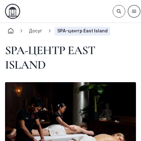
Досуг
SPA-центр East Island
SPA-ЦЕНТР EAST
ISLAND