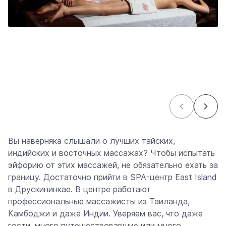
Вы наверняка слышали о лучших тайских,
индийских и восточных массажах? Чтобы испытать
эйфорию от этих массажей, не обязательно ехать за
границу. Достаточно прийти в SPA-центр East Island
в Друскининкае. В центре работают
профессиональные массажисты из Таиланда,
Камбоджи и даже Индии. Уверяем вас, что даже
гости, много путешествовавшие или много