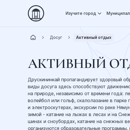
Изучите город
Муниципал
Досуг
Активный отдых
АКТИВНЫЙ ОТ
Друскининкай пропагандирует здоровый обр
виды досуга здесь способствуют движени
на природе, независимо от времени года: ле
волейбол или гольф, скалолазание в парке 
и электроскутерах, экскурсии по реке Нямун
зимой - катание на лыжах в лесах и на Сне
шинах и сноубордах, катание на снежных в
организуются образовательные программы,