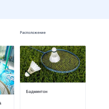
Расположение
Бадминтон
й