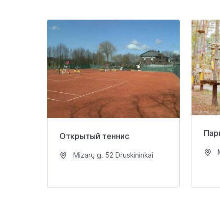
Пар
Открытый теннис
M
Mizarų g. 52 Druskininkai