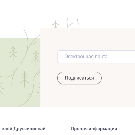
телей Друскининкай
Прочая информация