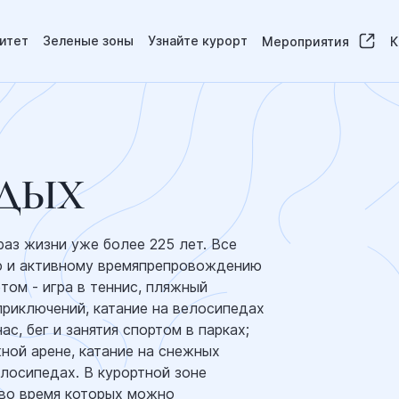
итет
Зеленые зоны
Узнайте курорт
Мероприятия
К
ДЫХ
аз жизни уже более 225 лет. Все
ю и активному времяпрепровождению
том - игра в теннис, пляжный
приключений, катание на велосипедах
ас, бег и занятия спортом в парках;
жной арене, катание на снежных
елосипедах. В курортной зоне
 во время которых можно