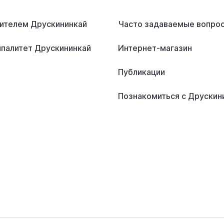
ителем Друскининкай
Часто задаваемые вопро
палитет Друскининкай
Интернет-магазин
Публикации
Познакомиться с Друскин