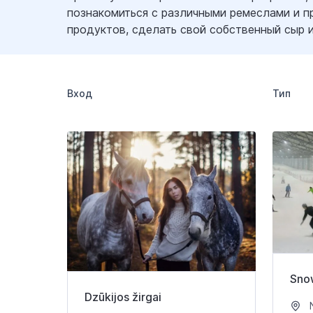
познакомиться с различными ремеслами и 
продуктов, сделать свой собственный сыр ил
Вход
Тип
Sno
Dzūkijos žirgai
N