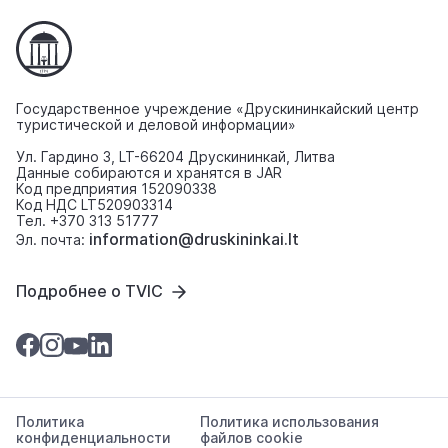
Государственное учреждение «Друскининкайский центр
туристической и деловой информации»
Ул. Гардино 3, LT-66204 Друскининкай, Литва
Данные собираются и хранятся в JAR
Код предприятия 152090338
Код НДС LT520903314
Тел. +370 313 51777
information@druskininkai.lt
Эл. почта:
Подробнее о TVIC
Политика
Политика использования
конфиденциальности
файлов cookie