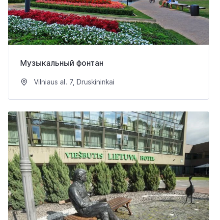
Музыкальный фонтан
Vilniaus al. 7, Druskininkai