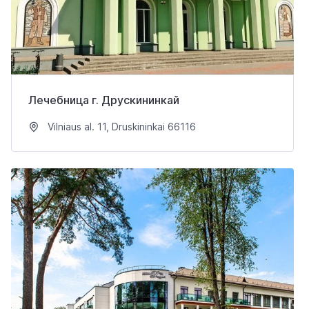
Лечебница г. Друскининкай
Vilniaus al. 11, Druskininkai 66116