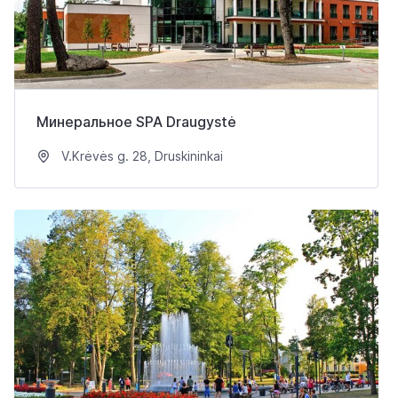
Минеральное SPA Draugystė
V.Krėvės g. 28, Druskininkai