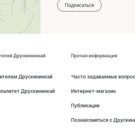
телей Друскининкай
Прочая информация
ителем Друскининкай
Часто задаваемые вопро
палитет Друскининкай
Интернет-магазин
Публикации
Познакомиться с Друскин