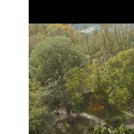
Видеоплеер