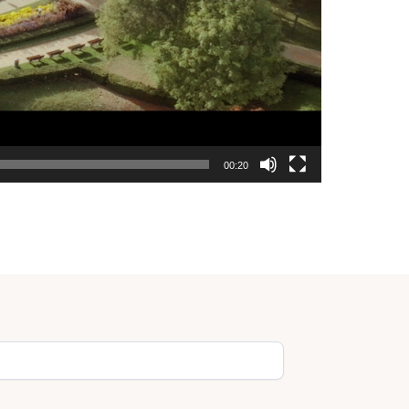
00:20