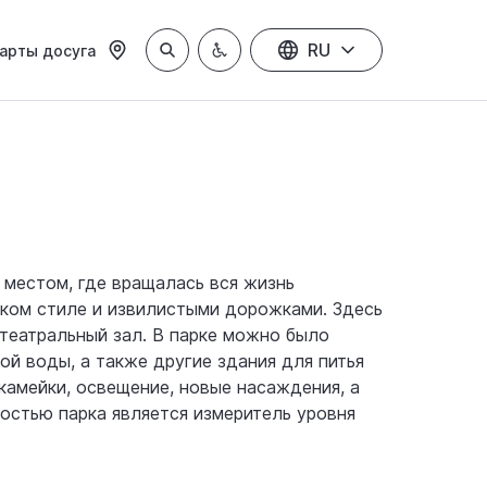
RU
арты досуга
 местом, где вращалась вся жизнь
ском стиле и извилистыми дорожками. Здесь
 театральный зал. В парке можно было
й воды, а также другие здания для питья
камейки, освещение, новые насаждения, а
остью парка является измеритель уровня