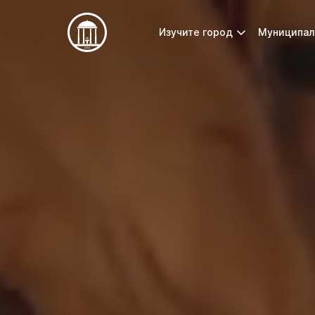
Изучите город
Муниципал