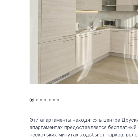
Эти апартаменты находятся в центре Друски
апартаментах предоставляется бесплатный W
нескольких минутах ходьбы от парков, вел