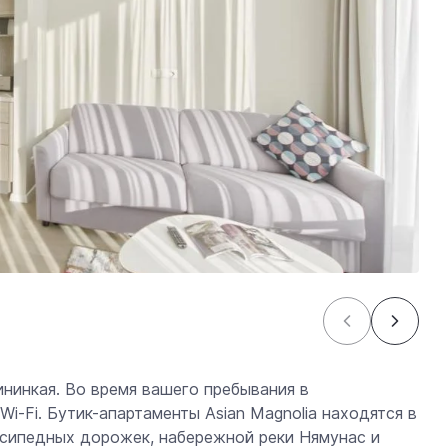
нинкая. Во время вашего пребывания в
i-Fi. Бутик-апартаменты Asian Magnolia находятся в
осипедных дорожек, набережной реки Нямунас и