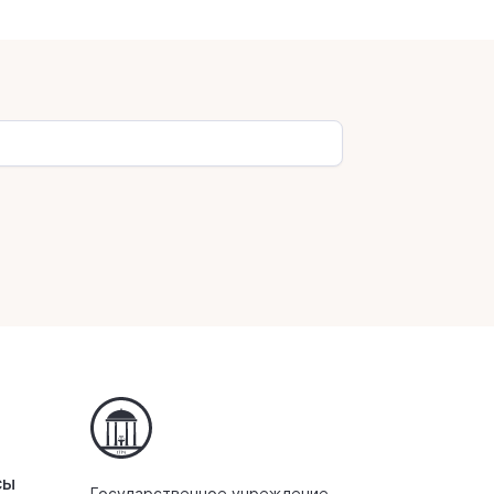
сы
Государственное учреждение