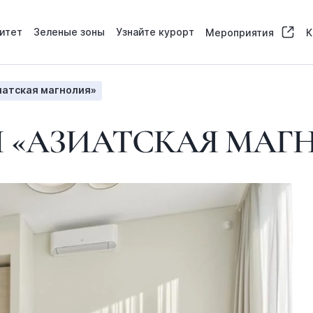
итет
Зеленые зоны
Узнайте курорт
Мероприятия
К
атская магнолия»
 «АЗИАТСКАЯ МАГ