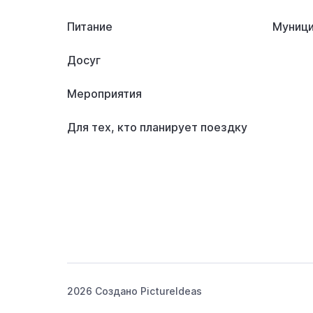
Питание
Муници
Досуг
Мероприятия
Для тех, кто планирует поездку
2026 Создано
PictureIdeas