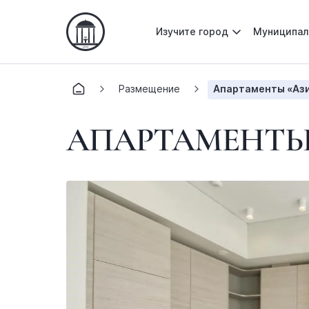
Изучите город
Муниципал
Размещение
Апартаменты «Ази
АПАРТАМЕНТЫ