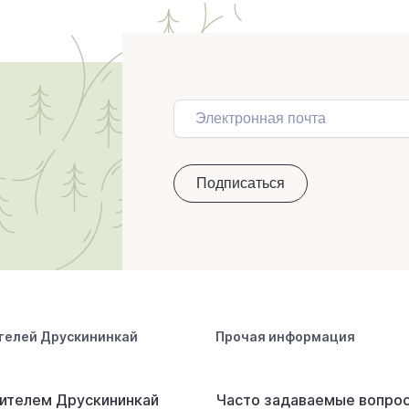
телей Друскининкай
Прочая информация
ителем Друскининкай
Часто задаваемые вопро