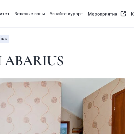
итет
Зеленые зоны
Узнайте курорт
Мероприятия
К
ius
 ABARIUS