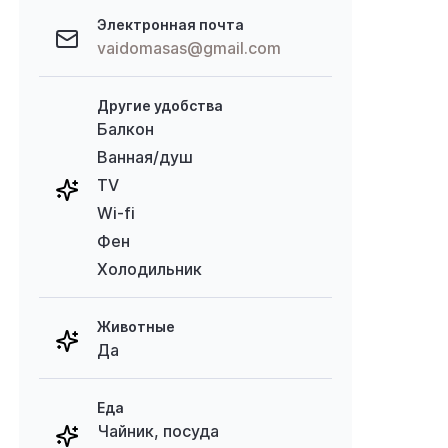
Электронная почта
vaidomasas@gmail.com
Другие удобства
Балкон
Ванная/душ
TV
Wi-fi
Фен
Холодильник
Животные
Да
Еда
Чайник, посуда