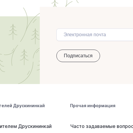
телей Друскининкай
Прочая информация
ителем Друскининкай
Часто задаваемые вопро