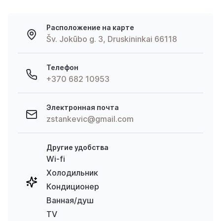
Расположение на карте
Šv. Jokūbo g. 3, Druskininkai 66118
Телефон
+370 682 10953
Электронная почта
zstankevic@gmail.com
Другие удобства
Wi-fi
Холодильник
Кондиционер
Ванная/душ
TV