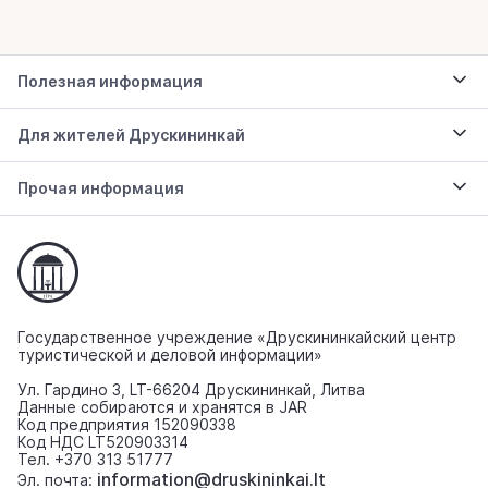
Полезная информация
Для жителей Друскининкай
Прочая информация
Государственное учреждение «Друскининкайский центр
туристической и деловой информации»
Ул. Гардино 3, LT-66204 Друскининкай, Литва
Данные собираются и хранятся в JAR
Код предприятия 152090338
Код НДС LT520903314
Тел. +370 313 51777
information@druskininkai.lt
Эл. почта: