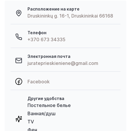
Расположение на карте
Druskininkų g. 16-1, Druskininkai 66168
Телефон
+370 673 34335
Электронная почта
jurateprieskieniene@gmail.com
Facebook
Другие удобства
Постельное белье
Ванная/душ
TV
Фен