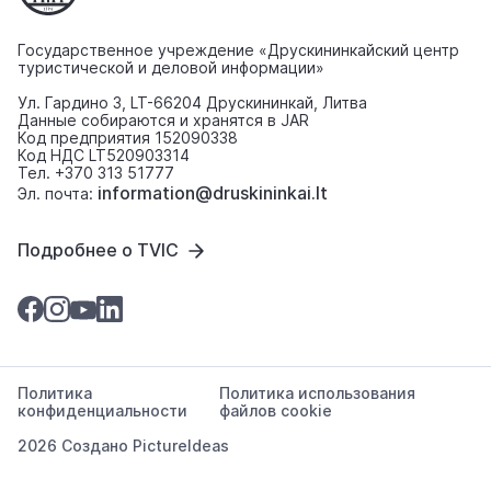
Государственное учреждение «Друскининкайский центр
туристической и деловой информации»
Ул. Гардино 3, LT-66204 Друскининкай, Литва
Данные собираются и хранятся в JAR
Код предприятия 152090338
Код НДС LT520903314
Тел. +370 313 51777
information@druskininkai.lt
Эл. почта:
Подробнее о TVIC
Политика
Политика использования
конфиденциальности
файлов cookie
2026 Создано
PictureIdeas