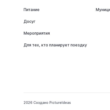
Питание
Муници
Досуг
Мероприятия
Для тех, кто планирует поездку
2026 Создано
PictureIdeas