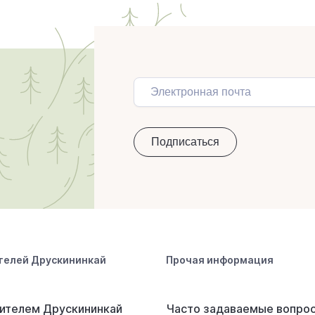
телей Друскининкай
Прочая информация
ителем Друскининкай
Часто задаваемые вопро