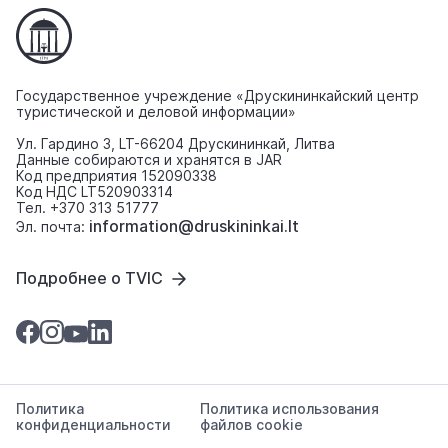
Государственное учреждение «Друскининкайский центр
туристической и деловой информации»
Ул. Гардино 3, LT-66204 Друскининкай, Литва
Данные собираются и хранятся в JAR
Код предприятия 152090338
Код НДС LT520903314
Тел. +370 313 51777
information@druskininkai.lt
Эл. почта:
Подробнее о TVIC
Политика
Политика использования
конфиденциальности
файлов cookie