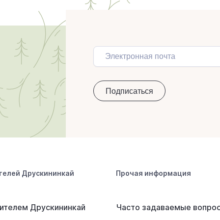
телей Друскининкай
Прочая информация
ителем Друскининкай
Часто задаваемые вопро