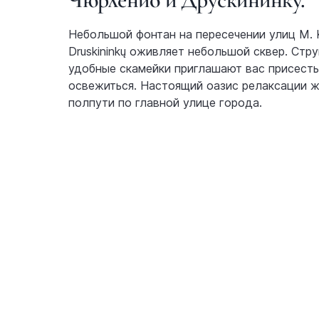
Небольшой фонтан на пересечении улиц М. K. 
Druskininkų оживляет небольшой сквер. Стр
удобные скамейки приглашают вас присесть
освежиться. Настоящий оазис релаксации ж
полпути по главной улице города.