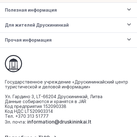
Полезная информация
Для жителей Друскининкай
Прочая информация
Государственное учреждение «Друскининкайский центр
туристической и деловой информации»
Ул. Гардино 3, LT-66204 Друскининкай, Литва
Данные собираются и хранятся в JAR
Код предприятия 152090338
Код НДС LT520903314
Тел. +370 313 51777
information@druskininkai.lt
Эл. почта: