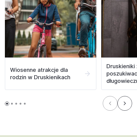
Druskieniki
Wiosenne atrakcje dla
poszukiwac
rodzin w Druskienikach
długowiecz