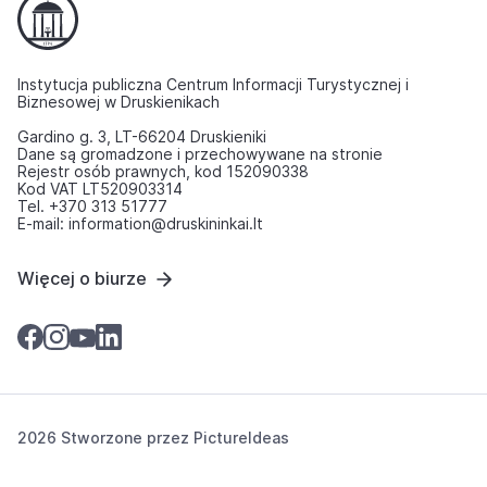
Instytucja publiczna Centrum Informacji Turystycznej i
Biznesowej w Druskienikach
Gardino g. 3, LT-66204 Druskieniki
Dane są gromadzone i przechowywane na stronie
Rejestr osób prawnych, kod 152090338
Kod VAT LT520903314
Tel. +370 313 51777
E-mail: information@druskininkai.lt
Więcej o biurze
2026 Stworzone przez
PictureIdeas