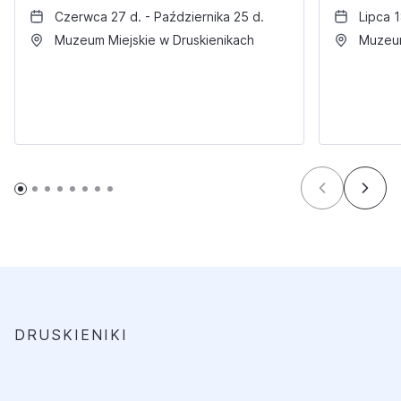
Czerwca 27 d. - Października 25 d.
Lipca 1
Muzeum Miejskie w Druskienikach
Muzeum
DRUSKIENIKI