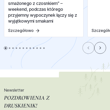
smażonego z czosnkiem” –
weekend, podczas którego
przyjemny wypoczynek łączy się z
wyjątkowymi smakami
Szczegółowo
Szczegó
Newsletter
POZDROWIENIA Z
DRUSKIENIK!