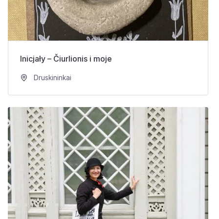
Inicjały – Čiurlionis i moje
Druskininkai