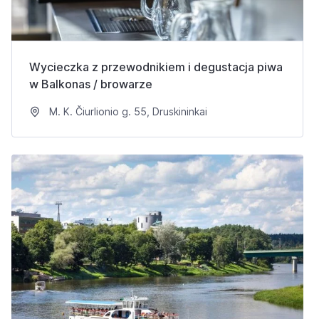
Wycieczka z przewodnikiem i degustacja piwa
w Balkonas / browarze
M. K. Čiurlionio g. 55, Druskininkai