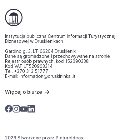
Instytucja publiczna Centrum Informacji Turystycznej i
Biznesowej w Druskienikach
Gardino g. 3, LT-66204 Druskieniki
Dane są gromadzone i przechowywane na stronie
Rejestr osób prawnych, kod 152090338
Kod VAT LT520903314
Tel. +370 313 51777
E-mail: information@druskininkai.lt
Więcej o biurze
2026 Stworzone przez
PictureIdeas