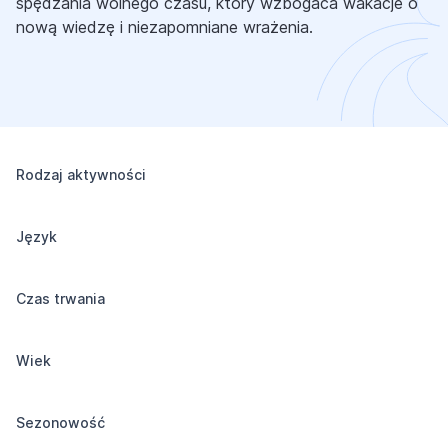
spędzania wolnego czasu, który wzbogaca wakacje o
nową wiedzę i niezapomniane wrażenia.
Rodzaj aktywności
Język
Czas trwania
Wiek
Sezonowość