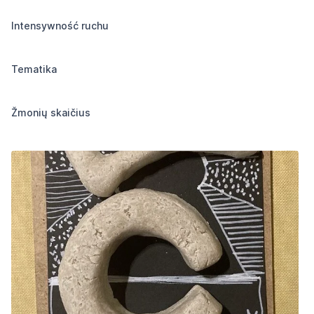
Intensywność ruchu
Tematika
Žmonių skaičius