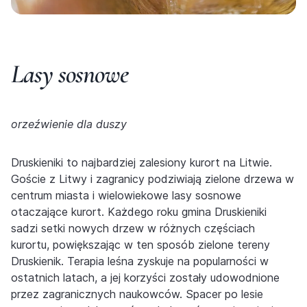
Lasy s
osnowe
orzeźwienie dla duszy
Druskieniki to najbardziej zalesiony kurort na Litwie.
Goście z Litwy i zagranicy podziwiają zielone drzewa w
centrum miasta i wielowiekowe lasy sosnowe
otaczające kurort. Każdego roku gmina Druskieniki
sadzi setki nowych drzew w różnych częściach
kurortu, powiększając w ten sposób zielone tereny
Druskienik. Terapia leśna zyskuje na popularności w
ostatnich latach, a jej korzyści zostały udowodnione
przez zagranicznych naukowców. Spacer po lesie