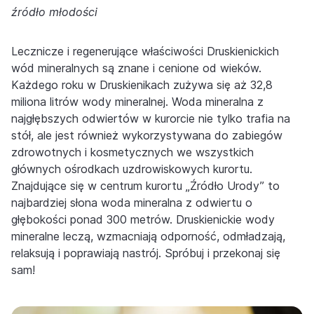
źródło młodości
Lecznicze i regenerujące właściwości Druskienickich
wód mineralnych są znane i cenione od wieków.
Każdego roku w Druskienikach zużywa się aż 32,8
miliona litrów wody mineralnej. Woda mineralna z
najgłębszych odwiertów w kurorcie nie tylko trafia na
stół, ale jest również wykorzystywana do zabiegów
zdrowotnych i kosmetycznych we wszystkich
głównych ośrodkach uzdrowiskowych kurortu.
Znajdujące się w centrum kurortu „Źródło Urody” to
najbardziej słona woda mineralna z odwiertu o
głębokości ponad 300 metrów. Druskienickie wody
mineralne leczą, wzmacniają odporność, odmładzają,
relaksują i poprawiają nastrój. Spróbuj i przekonaj się
sam!