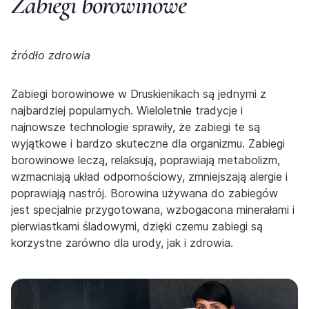
Zabiegi borowinowe
źródło zdrowia
Zabiegi borowinowe w Druskienikach są jednymi z
najbardziej popularnych. Wieloletnie tradycje i
najnowsze technologie sprawiły, że zabiegi te są
wyjątkowe i bardzo skuteczne dla organizmu. Zabiegi
borowinowe leczą, relaksują, poprawiają metabolizm,
wzmacniają układ odpornościowy, zmniejszają alergie i
poprawiają nastrój. Borowina używana do zabiegów
jest specjalnie przygotowana, wzbogacona minerałami i
pierwiastkami śladowymi, dzięki czemu zabiegi są
korzystne zarówno dla urody, jak i zdrowia.