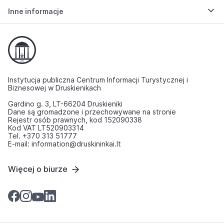
Inne informacje
Instytucja publiczna Centrum Informacji Turystycznej i
Biznesowej w Druskienikach
Gardino g. 3, LT-66204 Druskieniki
Dane są gromadzone i przechowywane na stronie
Rejestr osób prawnych, kod 152090338
Kod VAT LT520903314
Tel. +370 313 51777
E-mail: information@druskininkai.lt
Więcej o biurze