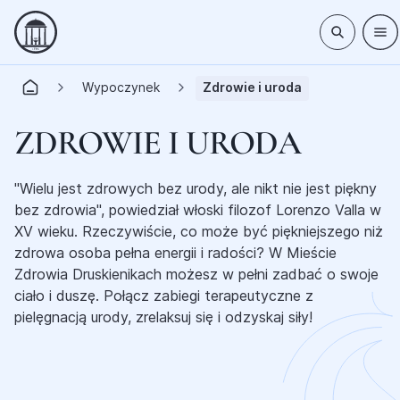
Wypoczynek
Zdrowie i uroda
ZDROWIE I URODA
"Wielu jest zdrowych bez urody, ale nikt nie jest piękny
bez zdrowia", powiedział włoski filozof Lorenzo Valla w
XV wieku. Rzeczywiście, co może być piękniejszego niż
zdrowa osoba pełna energii i radości? W Mieście
Zdrowia Druskienikach możesz w pełni zadbać o swoje
ciało i duszę. Połącz zabiegi terapeutyczne z
pielęgnacją urody, zrelaksuj się i odzyskaj siły!