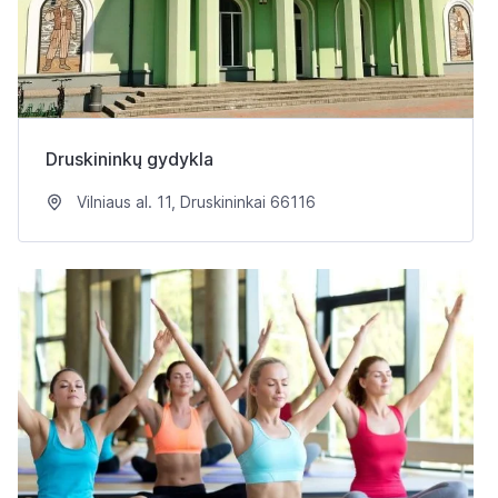
Druskininkų gydykla
Vilniaus al. 11, Druskininkai 66116