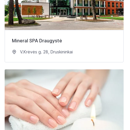
Mineral SPA Draugystė
V.Krėvės g. 28, Druskininkai