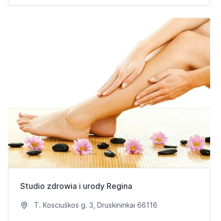
Studio zdrowia i urody Regina
T. Kosciuškos g. 3, Druskininkai 66116