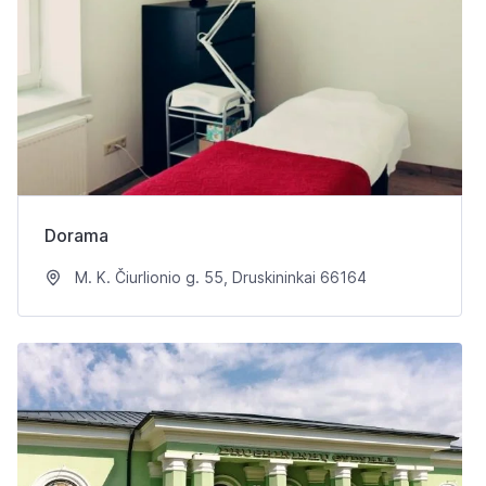
Dorama
M. K. Čiurlionio g. 55, Druskininkai 66164