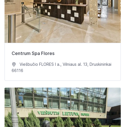
Centrum Spa Flores
Viešbučio FLORES I a., Vilniaus al. 13, Druskininkai
66116