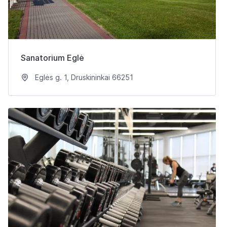
Sanatorium Eglė
Eglės g. 1, Druskininkai 66251