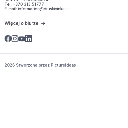
Tel. +370 313 51777
E-mail: information@druskininkai.lt
Więcej o biurze
2026 Stworzone przez
PictureIdeas