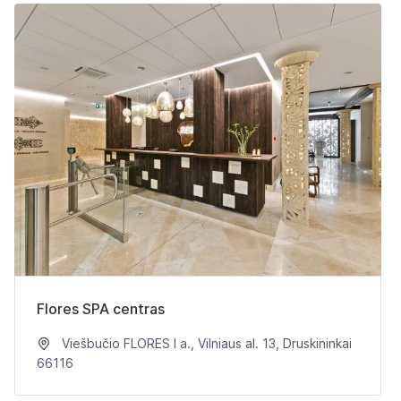
Flores SPA centras
Viešbučio FLORES I a., Vilniaus al. 13, Druskininkai
66116