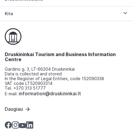
Kita
Druskininkai Tourism and Business Information
Centre
Gardino g. 3, LT-66204 Druskininkai
Data is collected and stored
In the Register of Legal Entities, code 152090338
VAT code LT520903314
Tel. +370 313 51777
information@druskininkai.lt
E-mail:
Daugiau