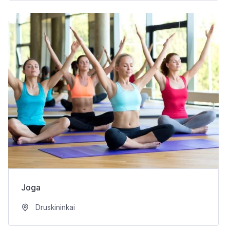
Joga
Druskininkai