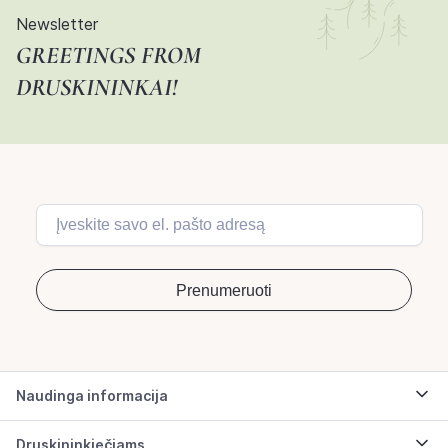
Newsletter
GREETINGS FROM
DRUSKININKAI!
Naudinga informacija
Druskininkiečiams