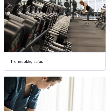
Treniruoklių salės