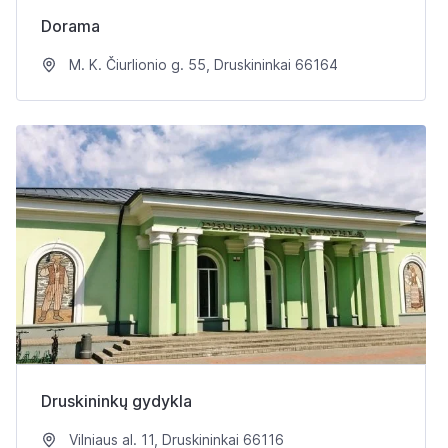
Dorama
M. K. Čiurlionio g. 55, Druskininkai 66164
Druskininkų gydykla
Vilniaus al. 11, Druskininkai 66116