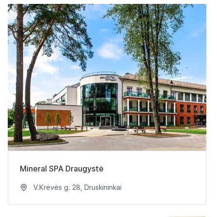
Mineral SPA Draugystė
V.Krėvės g. 28, Druskininkai