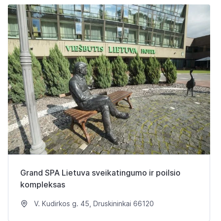
Grand SPA Lietuva sveikatingumo ir poilsio
kompleksas
V. Kudirkos g. 45, Druskininkai 66120