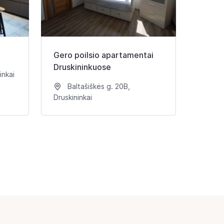
Gero poilsio apartamentai
Druskininkuose
inkai
Baltašiškės g. 20B,
Druskininkai