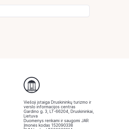
Viešoji įstaiga Druskininkų turizmo ir
verslo informacijos centras
Gardino g. 3, LT-66204, Druskininkai,
Lietuva
Duomenys renkami ir saugomi JAR
Įmonės kodas 152090338