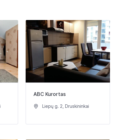
ABC Kurortas
i
Liepų g. 2, Druskininkai