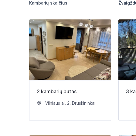
Kambarių skaičius
Žvaigžd
2 kambarių butas
3 ka
Vilniaus al. 2, Druskininkai