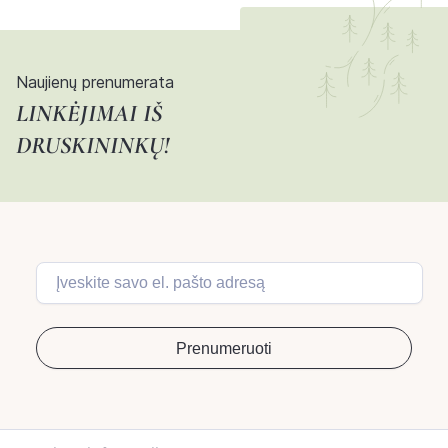
Naujienų prenumerata
LINKĖJIMAI IŠ
DRUSKININKŲ!