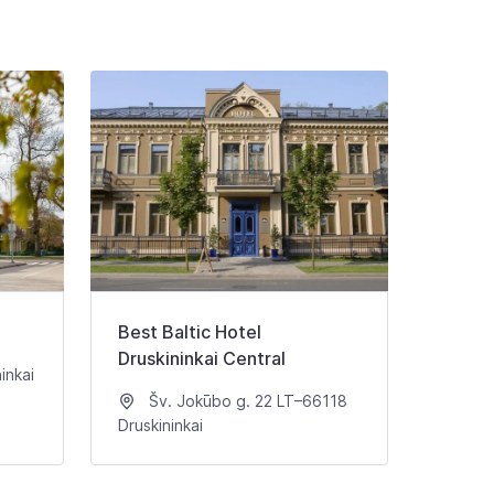
Best Baltic Hotel
Druskininkai Central
inkai
Šv. Jokūbo g. 22 LT–66118
Druskininkai