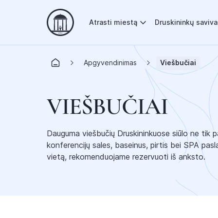
Atrasti miestą
Druskininkų saviv
Apgyvendinimas
Viešbučiai
VIEŠBUČIAI
Dauguma viešbučių Druskininkuose siūlo ne tik p
konferencijų sales, baseinus, pirtis bei SPA pas
vietą, rekomenduojame rezervuoti iš anksto.