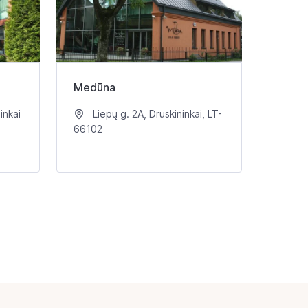
Medūna
inkai
Liepų g. 2A, Druskininkai, LT-
66102