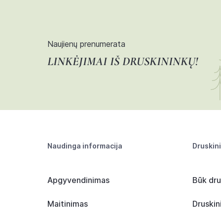
Naujienų prenumerata
LINKĖJIMAI IŠ DRUSKININKŲ!
Naudinga informacija
Druskin
Apgyvendinimas
Būk dru
Maitinimas
Druskin