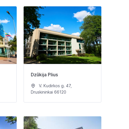
Dzūkija Plius
V. Kudirkos g. 47,
Druskininkai 66120