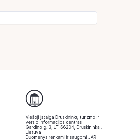
Viešoji įstaiga Druskininkų turizmo ir
verslo informacijos centras
Gardino g. 3, LT-66204, Druskininkai,
Lietuva
Duomenys renkami ir saugomi JAR