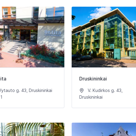
ita
Druskininkai
ytauto g. 43, Druskininkai
V. Kudirkos g. 43,
1
Druskininkai