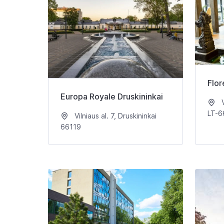
Flor
Europa Royale Druskininkai
V
LT-6
Vilniaus al. 7, Druskininkai
66119