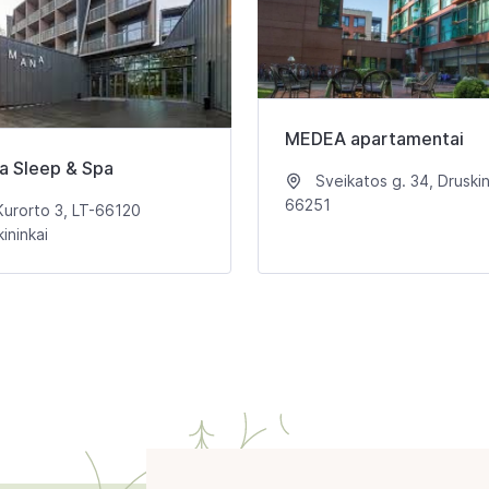
MEDEA apartamentai
a Sleep & Spa
Sveikatos g. 34, Druskin
66251
urorto 3, LT-66120
ininkai