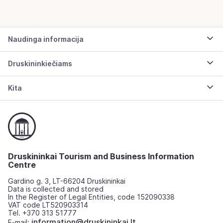
Naudinga informacija
Druskininkiečiams
Kita
Druskininkai Tourism and Business Information
Centre
Gardino g. 3, LT-66204 Druskininkai
Data is collected and stored
In the Register of Legal Entities, code 152090338
VAT code LT520903314
Tel. +370 313 51777
information@druskininkai.lt
E-mail: