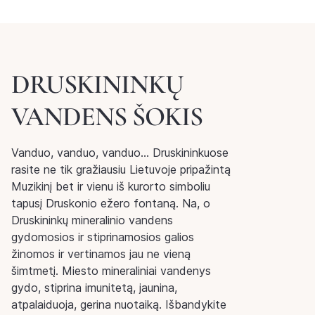
DRUSKININKŲ
VANDENS ŠOKIS
Vanduo, vanduo, vanduo… Druskininkuose
rasite ne tik gražiausiu Lietuvoje pripažintą
Muzikinį bet ir vienu iš kurorto simboliu
tapusį Druskonio ežero fontaną. Na, o
Druskininkų mineralinio vandens
gydomosios ir stiprinamosios galios
žinomos ir vertinamos jau ne vieną
šimtmetį. Miesto mineraliniai vandenys
gydo, stiprina imunitetą, jaunina,
atpalaiduoja, gerina nuotaiką. Išbandykite