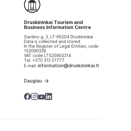
Druskininkai Tourism and
Business Information Centre
Gardino g. 3, LT-66204 Druskininkai
Data is collected and stored
In the Register of Legal Entities, code
152090338
VAT code LT520903314
Tel. +370 313 51777
information@druskininkai.lt
E-mail:
Daugiau