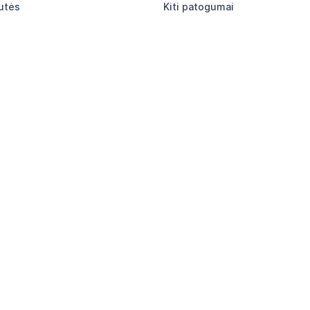
utės
Kiti patogumai