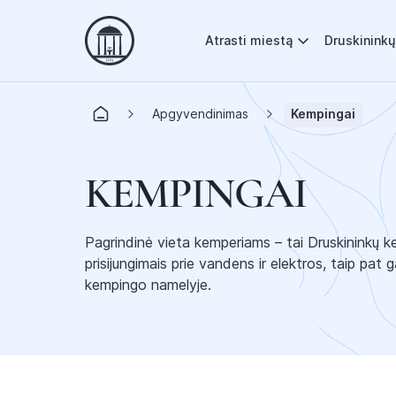
Atrasti miestą
Druskininkų
Apgyvendinimas
Kempingai
KEMPINGAI
Pagrindinė vieta kemperiams – tai Druskininkų ke
prisijungimais prie vandens ir elektros, taip pat 
kempingo namelyje.