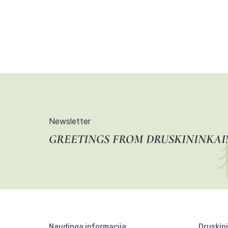
Newsletter
GREETINGS FROM DRUSKININKAI!
Naudinga informacija
Druskin