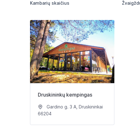
Kambarių skaičius
Žvaigžd
Druskininkų kempingas
Gardino g. 3 A, Druskininkai
66204