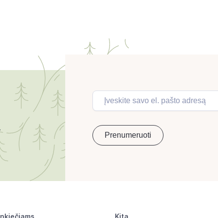
inkiečiams
Kita