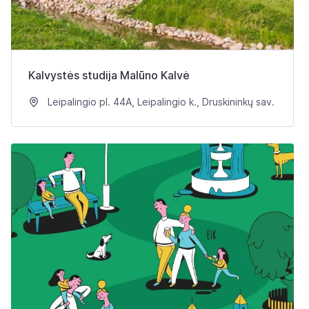
Kalvystės studija Malūno Kalvė
Leipalingio pl. 44A, Leipalingio k., Druskininkų sav.