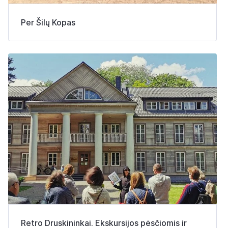
Per Šilų Kopas
Retro Druskininkai. Ekskursijos pėsčiomis ir