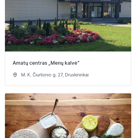
Amatų centras „Menų kalvė“
M. K. Čiurlionio g. 27, Druskininkai