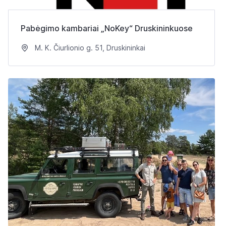
Pabėgimo kambariai „NoKey“ Druskininkuose
M. K. Čiurlionio g. 51, Druskininkai