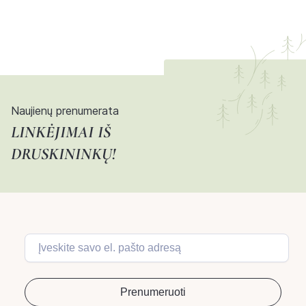
Naujienų prenumerata
LINKĖJIMAI IŠ
DRUSKININKŲ!