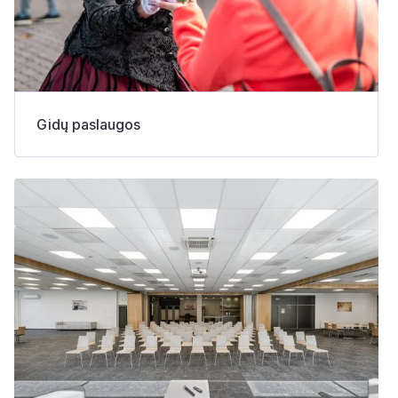
Gidų paslaugos