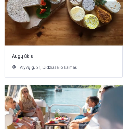
Augų ūkis
Alyvų g. 21, Didžiasalio kaimas