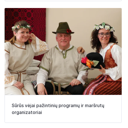
Sūrūs vėjai pažintinių programų ir maršrutų
organizatoriai