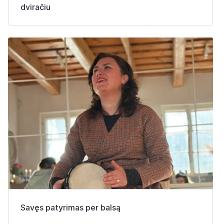
dviračiu
Savęs patyrimas per balsą