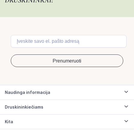
DRUSKININKAI!
Naudinga informacija
Druskininkiečiams
Kita