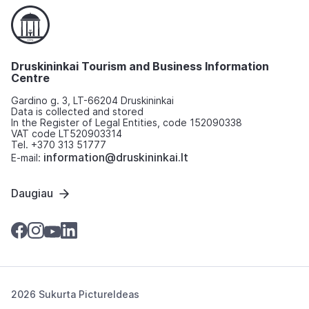
Druskininkai Tourism and Business Information
Centre
Gardino g. 3, LT-66204 Druskininkai
Data is collected and stored
In the Register of Legal Entities, code 152090338
VAT code LT520903314
Tel. +370 313 51777
information@druskininkai.lt
E-mail:
Daugiau
2026 Sukurta
PictureIdeas