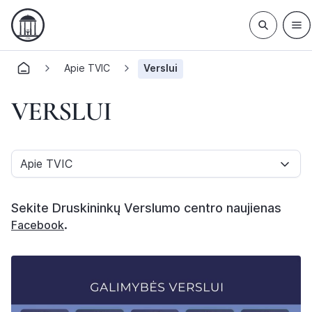
Apie TVIC
Verslui
VERSLUI
Apie TVIC
Sekite Druskininkų Verslumo centro naujienas
.
Facebook