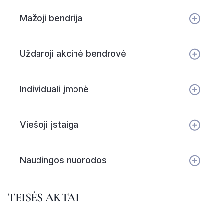
Mažoji bendrija
Uždaroji akcinė bendrovė
Individuali įmonė
Viešoji įstaiga
Naudingos nuorodos
TEISĖS AKTAI