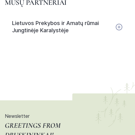
MŪSŲ PARTNERIAI
Lietuvos Prekybos ir Amatų rūmai
Jungtinėje Karalystėje
Newsletter
GREETINGS FROM