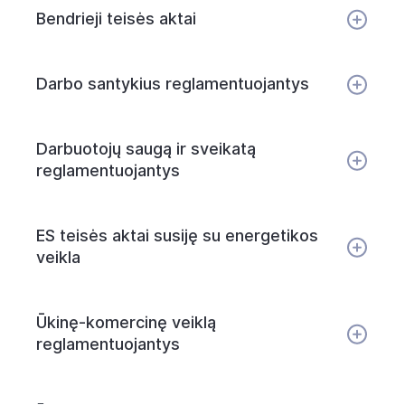
Bendrieji teisės aktai
Darbo santykius reglamentuojantys
Darbuotojų saugą ir sveikatą
reglamentuojantys
ES teisės aktai susiję su energetikos
veikla
Ūkinę-komercinę veiklą
reglamentuojantys