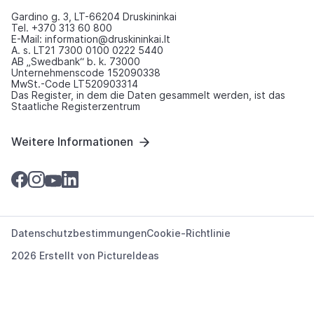
Gardino g. 3, LT-66204 Druskininkai
Tel. +370 313 60 800
E-Mail: information@druskininkai.lt
A. s. LT21 7300 0100 0222 5440
AB „Swedbank“ b. k. 73000
Unternehmenscode 152090338
MwSt.-Code LT520903314
Das Register, in dem die Daten gesammelt werden, ist das
Staatliche Registerzentrum
Weitere Informationen
Datenschutzbestimmungen
Cookie-Richtlinie
2026 Erstellt von
PictureIdeas