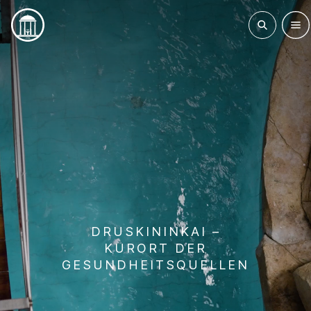
DRUSKININKAI –
KURORT DER
GESUNDHEITSQUELLEN