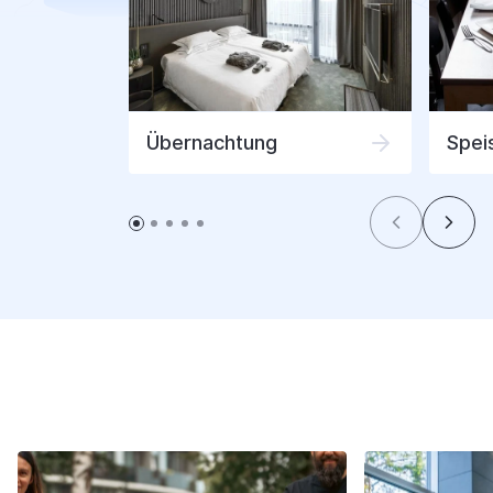
Übernachtung
Spei