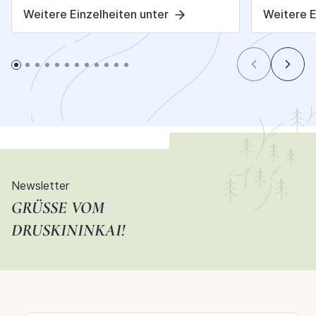
Weitere Einzelheiten unter
Weitere E
Newsletter
GRÜSSE VOM D
RUSKININKAI!