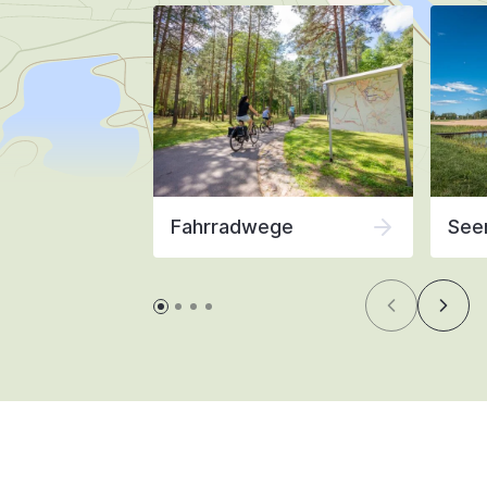
Fahrradwege
See