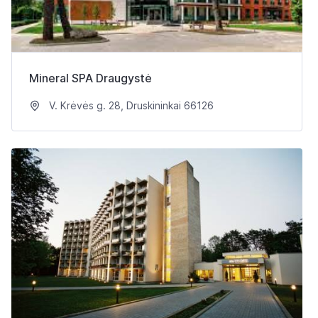
Mineral SPA Draugystė
V. Krėvės g. 28, Druskininkai 66126