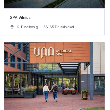
SPA Vilnius
K. Dineikos g. 1, 66165 Druskininkai