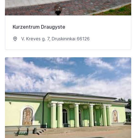
Kurzentrum Draugyste
V. Krėvės g. 7, Druskininkai 66126