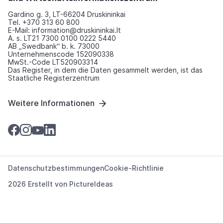
Gardino g. 3, LT-66204 Druskininkai
Tel. +370 313 60 800
E-Mail: information@druskininkai.lt
A. s. LT21 7300 0100 0222 5440
AB „Swedbank“ b. k. 73000
Unternehmenscode 152090338
MwSt.-Code LT520903314
Das Register, in dem die Daten gesammelt werden, ist das
Staatliche Registerzentrum
Weitere Informationen
Datenschutzbestimmungen
Cookie-Richtlinie
2026 Erstellt von
PictureIdeas