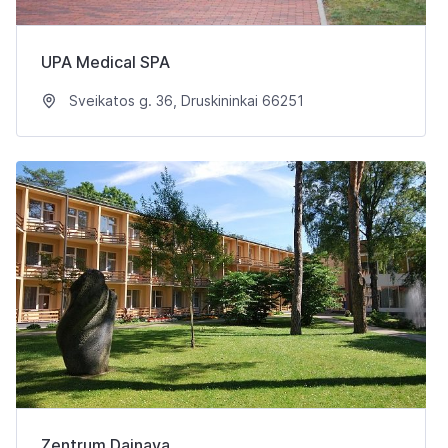
UPA Medical SPA
Sveikatos g. 36, Druskininkai 66251
Zentrum Dainava