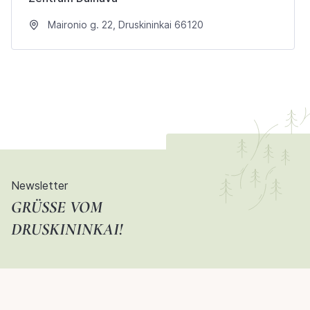
Maironio g. 22, Druskininkai 66120
Newsletter
GRÜSSE VOM D
RUSKININKAI!