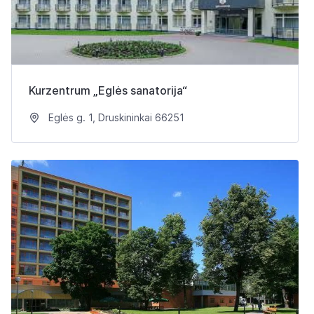
Kurzentrum „Eglės sanatorija“
Eglės g. 1, Druskininkai 66251