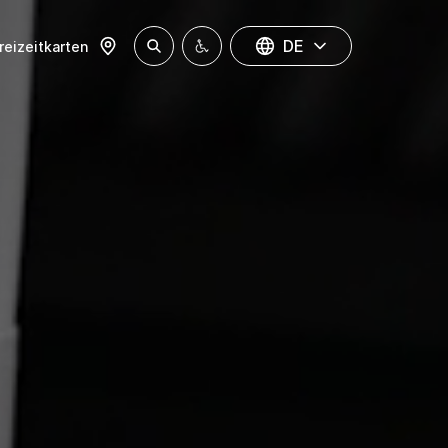
DE
reizeitkarten