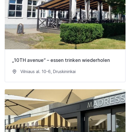
„10TH avenue“ – essen trinken wiederholen
Vilniaus al. 10-6, Druskininkai