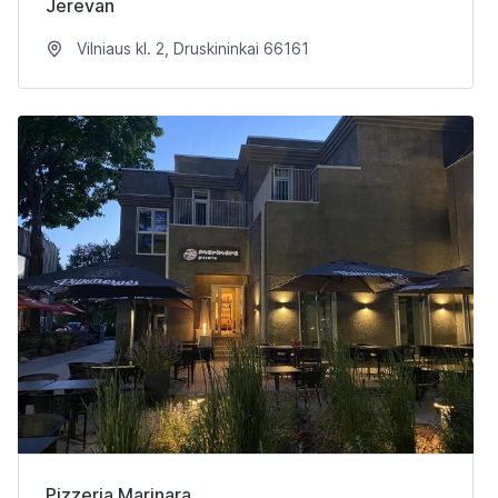
Jerevan
Vilniaus kl. 2, Druskininkai 66161
Pizzeria Marinara