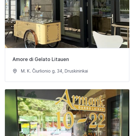
Amore di Gelato Litauen
M. K. Čiurlionio g. 34, Druskininkai