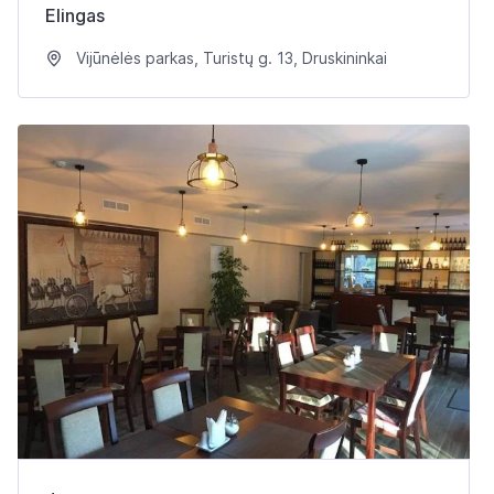
Elingas
Vijūnėlės parkas, Turistų g. 13, Druskininkai