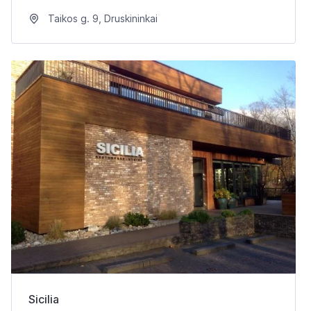
Taikos g. 9, Druskininkai
Sicilia