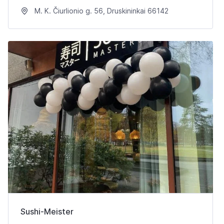
M. K. Čiurlionio g. 56, Druskininkai 66142
Sushi-Meister