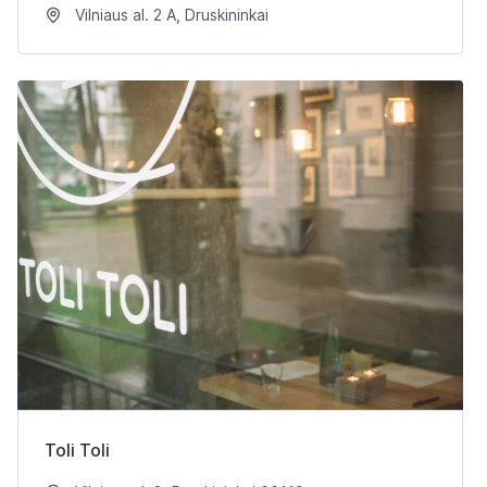
Vilniaus al. 2 A, Druskininkai
Toli Toli