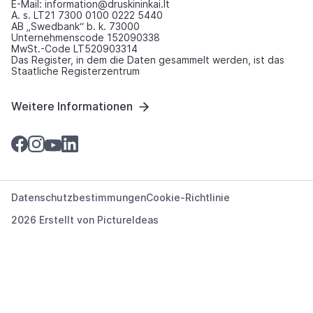
E-Mail: information@druskininkai.lt
A. s. LT21 7300 0100 0222 5440
AB „Swedbank“ b. k. 73000
Unternehmenscode 152090338
MwSt.-Code LT520903314
Das Register, in dem die Daten gesammelt werden, ist das
Staatliche Registerzentrum
Weitere Informationen
Datenschutzbestimmungen
Cookie-Richtlinie
2026 Erstellt von
PictureIdeas