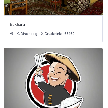
Bukhara
K. Dineikos g. 12, Druskininkai 66162