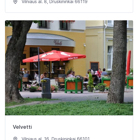
Vilniaus al. 8, Druskininkai 66119
Velvetti
Vilniaus al. 16, Druskininkai 66101