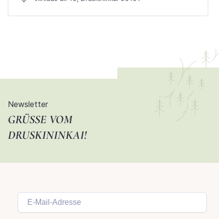
Newsletter
GRÜSSE VOM D
RUSKININKAI!