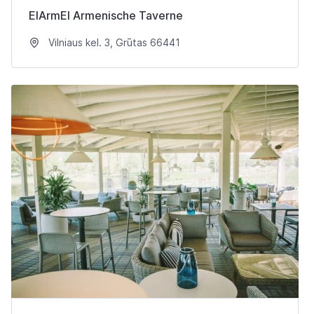
ElArmEl Armenische Taverne
Vilniaus kel. 3, Grūtas 66441