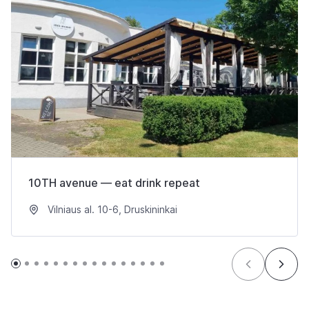
10TH avenue — eat drink repeat
Vilniaus al. 10-6, Druskininkai