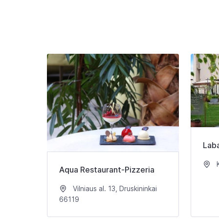
Laba
K
Aqua Restaurant-Pizzeria
Vilniaus al. 13, Druskininkai
66119