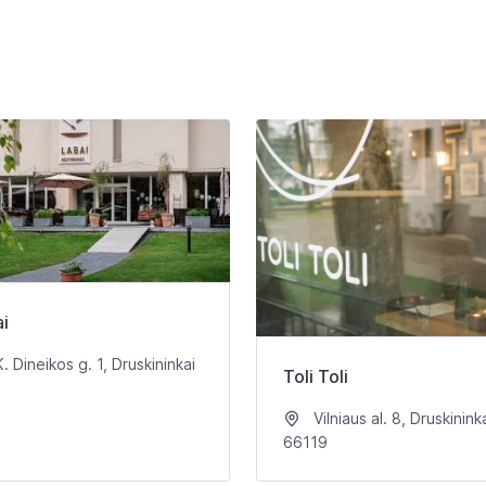
i
. Dineikos g. 1, Druskininkai
Toli Toli
Vilniaus al. 8, Druskinink
66119