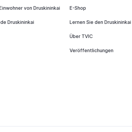
 Einwohner von Druskininkai
E-Shop
e Druskininkai
Lernen Sie den Druskininka
Über TVIC
Veröffentlichungen