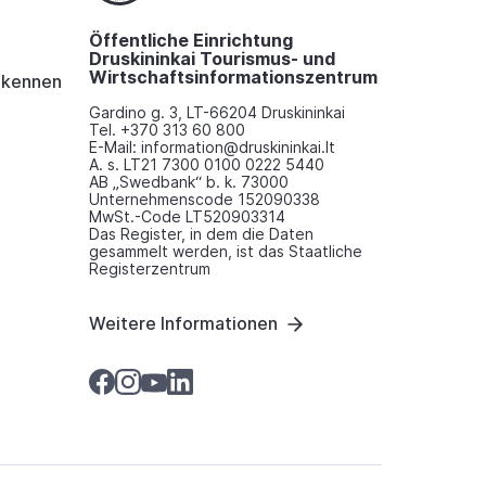
Öffentliche Einrichtung
Druskininkai Tourismus- und
Wirtschaftsinformationszentrum
i kennen
Gardino g. 3, LT-66204 Druskininkai
Tel. +370 313 60 800
E-Mail: information@druskininkai.lt
A. s. LT21 7300 0100 0222 5440
AB „Swedbank“ b. k. 73000
Unternehmenscode 152090338
MwSt.-Code LT520903314
Das Register, in dem die Daten
gesammelt werden, ist das Staatliche
Registerzentrum
Weitere Informationen