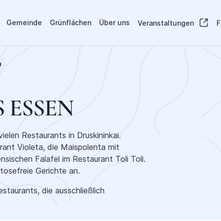
Gemeinde
Grünflächen
Über uns
Veranstaltungen
F
n
 ESSEN
ielen Restaurants in Druskininkai.
rant Violeta, die Maispolenta mit
sischen Falafel im Restaurant Toli Toli.
tosefreie Gerichte an.
estaurants, die ausschließlich