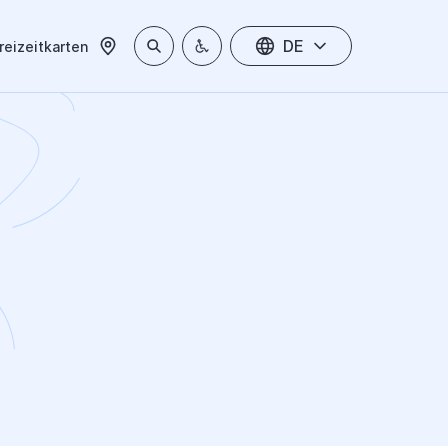
DE
reizeitkarten