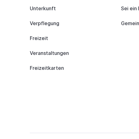
Unterkunft
Sei ein
Verpflegung
Gemeind
Freizeit
Veranstaltungen
Freizeitkarten