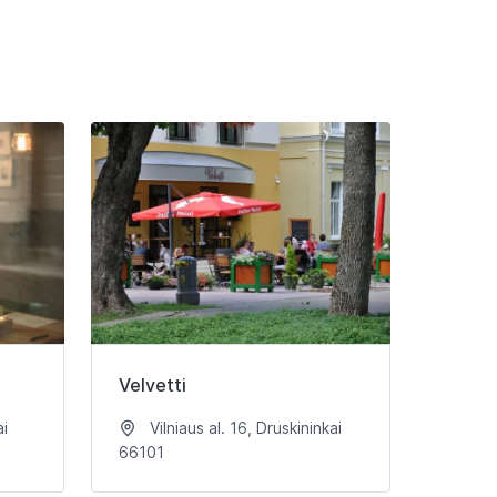
Velvetti
ai
Vilniaus al. 16, Druskininkai
66101