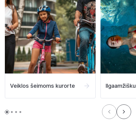
Veiklos šeimoms kurorte
Ilgaamžišku