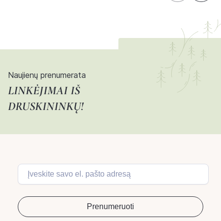
Naujienų prenumerata
LINKĖJIMAI IŠ
DRUSKININKŲ!