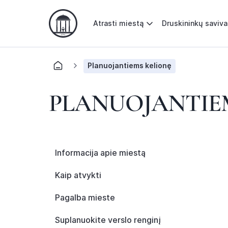
Atrasti miestą
Druskininkų saviv
Planuojantiems kelionę
PLANUOJANTIE
Informacija apie miestą
Kaip atvykti
Pagalba mieste
Suplanuokite verslo renginį