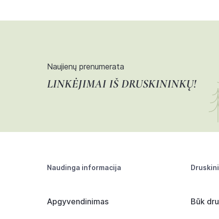
Naujienų prenumerata
LINKĖJIMAI IŠ DRUSKININKŲ!
Naudinga informacija
Druskin
Apgyvendinimas
Būk dru