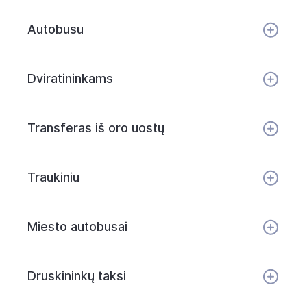
Autobusu
Dviratininkams
Transferas iš oro uostų
Traukiniu
Miesto autobusai
Druskininkų taksi