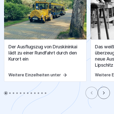
Der Ausflugszug von Druskininkai
Das weiß
lädt zu einer Rundfahrt durch den
überzeuge
Kurort ein
neue Aus
Lipschitz
Weitere Einzelheiten unter
Weitere E