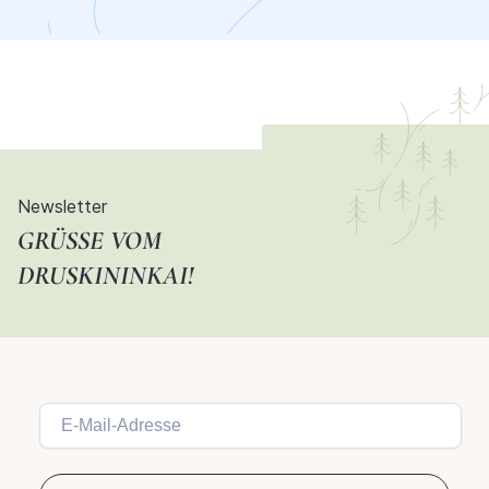
Newsletter
GRÜSSE VOM D
RUSKININKAI!