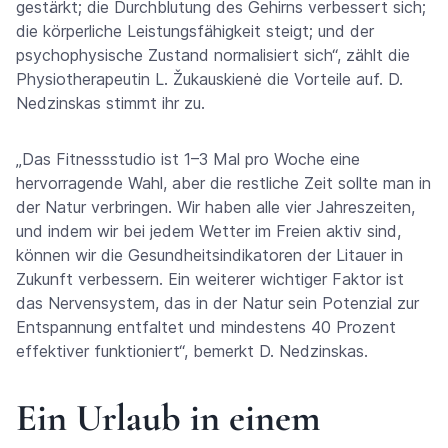
gestärkt; die Durchblutung des Gehirns verbessert sich;
die körperliche Leistungsfähigkeit steigt; und der
psychophysische Zustand normalisiert sich“, zählt die
Physiotherapeutin L. Žukauskienė die Vorteile auf. D.
Nedzinskas stimmt ihr zu.
„Das Fitnessstudio ist 1–3 Mal pro Woche eine
hervorragende Wahl, aber die restliche Zeit sollte man in
der Natur verbringen. Wir haben alle vier Jahreszeiten,
und indem wir bei jedem Wetter im Freien aktiv sind,
können wir die Gesundheitsindikatoren der Litauer in
Zukunft verbessern. Ein weiterer wichtiger Faktor ist
das Nervensystem, das in der Natur sein Potenzial zur
Entspannung entfaltet und mindestens 40 Prozent
effektiver funktioniert“, bemerkt D. Nedzinskas.
Ein Urlaub in einem