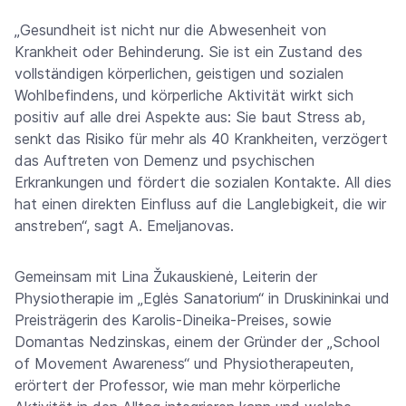
„Gesundheit ist nicht nur die Abwesenheit von
Krankheit oder Behinderung. Sie ist ein Zustand des
vollständigen körperlichen, geistigen und sozialen
Wohlbefindens, und körperliche Aktivität wirkt sich
positiv auf alle drei Aspekte aus: Sie baut Stress ab,
senkt das Risiko für mehr als 40 Krankheiten, verzögert
das Auftreten von Demenz und psychischen
Erkrankungen und fördert die sozialen Kontakte. All dies
hat einen direkten Einfluss auf die Langlebigkeit, die wir
anstreben“, sagt A. Emeljanovas.
Gemeinsam mit Lina Žukauskienė, Leiterin der
Physiotherapie im „Eglės Sanatorium“ in Druskininkai und
Preisträgerin des Karolis-Dineika-Preises, sowie
Domantas Nedzinskas, einem der Gründer der „School
of Movement Awareness“ und Physiotherapeuten,
erörtert der Professor, wie man mehr körperliche