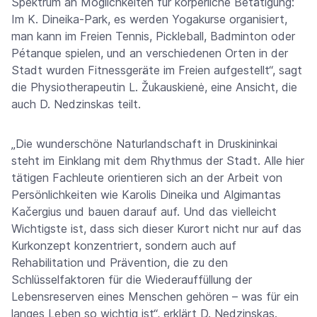
Spektrum an Möglichkeiten für körperliche Betätigung:
Im K. Dineika-Park, es werden Yogakurse organisiert,
man kann im Freien Tennis, Pickleball, Badminton oder
Pétanque spielen, und an verschiedenen Orten in der
Stadt wurden Fitnessgeräte im Freien aufgestellt“, sagt
die Physiotherapeutin L. Žukauskienė, eine Ansicht, die
auch D. Nedzinskas teilt.
„Die wunderschöne Naturlandschaft in Druskininkai
steht im Einklang mit dem Rhythmus der Stadt. Alle hier
tätigen Fachleute orientieren sich an der Arbeit von
Persönlichkeiten wie Karolis Dineika und Algimantas
Kačergius und bauen darauf auf. Und das vielleicht
Wichtigste ist, dass sich dieser Kurort nicht nur auf das
Kurkonzept konzentriert, sondern auch auf
Rehabilitation und Prävention, die zu den
Schlüsselfaktoren für die Wiederauffüllung der
Lebensreserven eines Menschen gehören – was für ein
langes Leben so wichtig ist“, erklärt D. Nedzinskas.