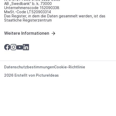
AB „Swedbank“ b. k. 73000
Unternehmenscode 152090338
MwSt.-Code LT520903314
Das Register, in dem die Daten gesammelt werden, ist das
Staatliche Registerzentrum
Weitere Informationen
Datenschutzbestimmungen
Cookie-Richtlinie
2026 Erstellt von
PictureIdeas