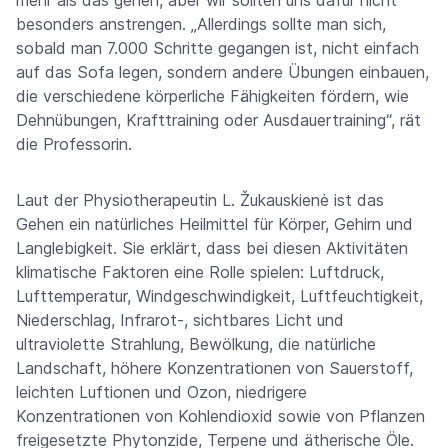
mehr als das gehen, aber wir sollten uns dafür nicht
besonders anstrengen. „Allerdings sollte man sich,
sobald man 7.000 Schritte gegangen ist, nicht einfach
auf das Sofa legen, sondern andere Übungen einbauen,
die verschiedene körperliche Fähigkeiten fördern, wie
Dehnübungen, Krafttraining oder Ausdauertraining“, rät
die Professorin.
Laut der Physiotherapeutin L. Žukauskienė ist das
Gehen ein natürliches Heilmittel für Körper, Gehirn und
Langlebigkeit. Sie erklärt, dass bei diesen Aktivitäten
klimatische Faktoren eine Rolle spielen: Luftdruck,
Lufttemperatur, Windgeschwindigkeit, Luftfeuchtigkeit,
Niederschlag, Infrarot-, sichtbares Licht und
ultraviolette Strahlung, Bewölkung, die natürliche
Landschaft, höhere Konzentrationen von Sauerstoff,
leichten Luftionen und Ozon, niedrigere
Konzentrationen von Kohlendioxid sowie von Pflanzen
freigesetzte Phytonzide, Terpene und ätherische Öle.