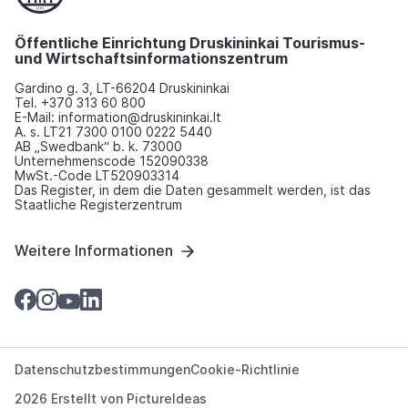
Öffentliche Einrichtung Druskininkai Tourismus-
und Wirtschaftsinformationszentrum
Gardino g. 3, LT-66204 Druskininkai
Tel. +370 313 60 800
E-Mail: information@druskininkai.lt
A. s. LT21 7300 0100 0222 5440
AB „Swedbank“ b. k. 73000
Unternehmenscode 152090338
MwSt.-Code LT520903314
Das Register, in dem die Daten gesammelt werden, ist das
Staatliche Registerzentrum
Weitere Informationen
Datenschutzbestimmungen
Cookie-Richtlinie
2026 Erstellt von
PictureIdeas