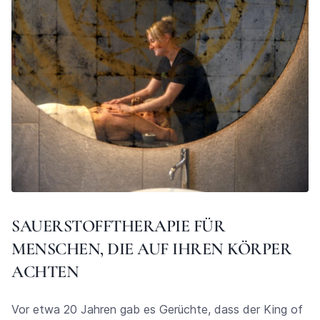
SAUERSTOFFTHERAPIE FÜR
MENSCHEN, DIE AUF IHREN KÖRPER
ACHTEN
Vor etwa 20 Jahren gab es Gerüchte, dass der King of