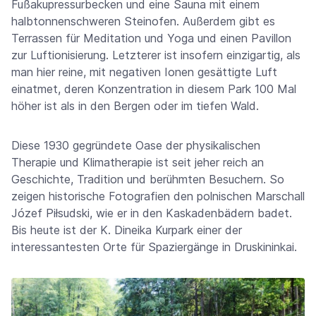
Fußakupressurbecken und eine Sauna mit einem
halbtonnenschweren Steinofen. Außerdem gibt es
Terrassen für Meditation und Yoga und einen Pavillon
zur Luftionisierung. Letzterer ist insofern einzigartig, als
man hier reine, mit negativen Ionen gesättigte Luft
einatmet, deren Konzentration in diesem Park 100 Mal
höher ist als in den Bergen oder im tiefen Wald.
Diese 1930 gegründete Oase der physikalischen
Therapie und Klimatherapie ist seit jeher reich an
Geschichte, Tradition und berühmten Besuchern. So
zeigen historische Fotografien den polnischen Marschall
Józef Piłsudski, wie er in den Kaskadenbädern badet.
Bis heute ist der K. Dineika Kurpark einer der
interessantesten Orte für Spaziergänge in Druskininkai.