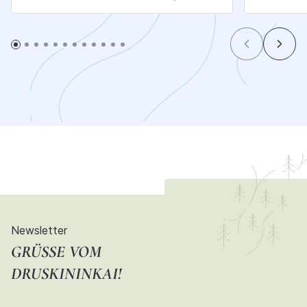
Newsletter
GRÜSSE VOM D
RUSKININKAI!