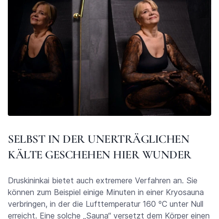
SELBST IN DER UNERTRÄGLICHEN
KÄLTE GESCHEHEN HIER WUNDER
Druskininkai bietet auch extremere Verfahren an. Sie
können zum Beispiel einige Minuten in einer Kryosauna
verbringen, in der die Lufttemperatur 160 ᵒC unter Null
erreicht. Eine solche „Sauna“ versetzt dem Körper einen