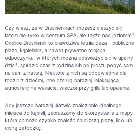
Czy wiesz, że w Druskienikach możesz cieszyć się
latem nie tylko w centrum SPA, ale także nad jeziorem?
Okolice Druskienik to prawdziwa letnia oaza – publiczne
plaże, kąpieliska, a nawet prywatne miejsca
odpoczynku, w których można odświeżyć się w upalny
dzień, spędzić czas z rodziną lub po prostu pobyć sam
na sam z naturą. Niektóre z nich są odpowiednie dla
rodzin z dziećmi, inne oferują bardziej relaksującą
atmosferę na wakacje, wieczór przy grillu lub opalanie.
Aby jeszcze bardziej ułatwić znalezienie idealnego
miejsca do kąpieli, zapraszamy do skorzystania z mapy,
która pomoże szybko znaleźć najbliższą plażę, lido lub
cichą zatoczkę.