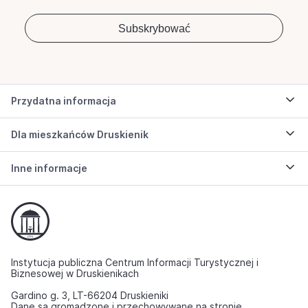
Przydatna informacja
Dla mieszkańców Druskienik
Inne informacje
Instytucja publiczna Centrum Informacji Turystycznej i
Biznesowej w Druskienikach
Gardino g. 3, LT-66204 Druskieniki
Dane są gromadzone i przechowywane na stronie