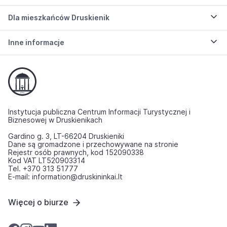
Dla mieszkańców Druskienik
Inne informacje
Instytucja publiczna Centrum Informacji Turystycznej i
Biznesowej w Druskienikach
Gardino g. 3, LT-66204 Druskieniki
Dane są gromadzone i przechowywane na stronie
Rejestr osób prawnych, kod 152090338
Kod VAT LT520903314
Tel. +370 313 51777
E-mail: information@druskininkai.lt
Więcej o biurze