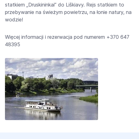
statkiem „Druskininkai” do Liškiavy. Rejs statkiem to
przebywanie na świeżym powietrzu, na łonie natury, na
wodzie!
Więcej informacji i rezerwacja pod numerem +370 647
48395