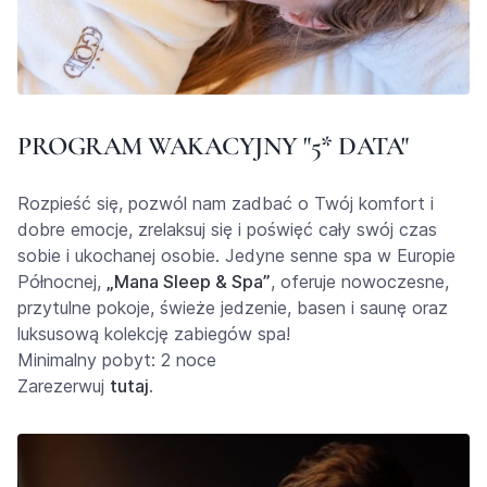
PROGRAM WAKACYJNY "5* DATA"
Rozpieść się, pozwól nam zadbać o Twój komfort i
dobre emocje, zrelaksuj się i poświęć cały swój czas
sobie i ukochanej osobie. Jedyne senne spa w Europie
Północnej,
„Mana Sleep & Spa”
, oferuje nowoczesne,
przytulne pokoje, świeże jedzenie, basen i saunę oraz
luksusową kolekcję zabiegów spa!
Minimalny pobyt: 2 noce
Zarezerwuj
tutaj
.