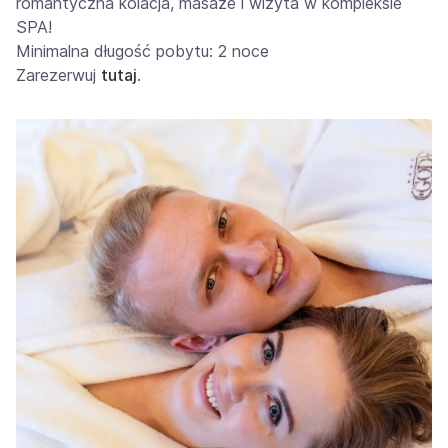
romantyczna kolacja, masaże i wizyta w kompleksie
SPA!
Minimalna długość pobytu: 2 noce
Zarezerwuj
tutaj
.