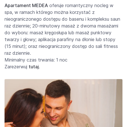
Apartament MEDEA
oferuje romantyczny nocleg w
spa, w ramach którego można korzystać z
nieograniczonego dostępu do basenu i kompleksu saun
raz dziennie; 20-minutowy masaż z dwoma masażami
do wyboru: masaż kręgosłupa lub masaż punktowy
twarzy i głowy; aplikacja parafiny na dłonie lub stopy
(15 minut); oraz nieograniczony dostęp do sali fitness
raz dziennie.
Minimalny czas trwania: 1 noc
Zarezerwuj
tutaj
.