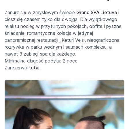
Zanurz się w zmysłowym świecie
Grand SPA Lietuva
i
ciesz się czasem tylko dla dwojga. Dla wyjątkowego
relaksu nocleg w przytulnych pokojach, obfite i pyszne
śniadanie, romantyczna kolacja w jedynej
panoramicznej restauracji
„
Keturi Vejs”, nieograniczona
rozrywka w parku wodnym i saunach kompleksu, a
nawet 3 zabiegi spa dla każdego.
Minimalna długość pobytu: 2 noce
Zarezerwuj
tutaj
.