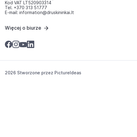
Kod VAT LT520903314
Tel. +370 313 51777
E-mail: information@druskininkai.lt
Więcej o biurze
2026 Stworzone przez
PictureIdeas