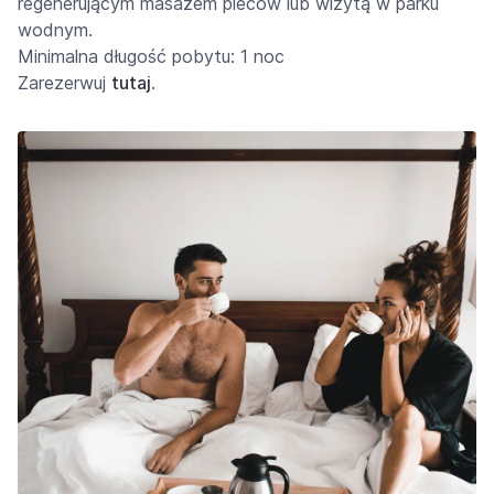
regenerującym masażem pleców lub wizytą w parku
wodnym.
Minimalna długość pobytu: 1 noc
Zarezerwuj
tutaj
.