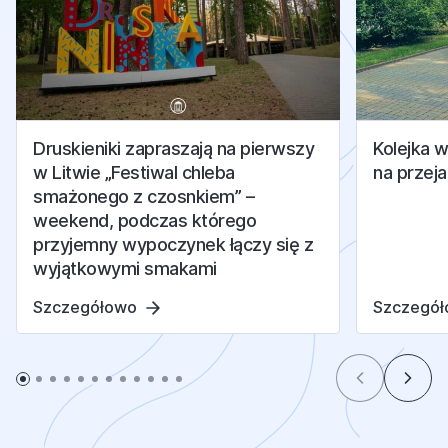
Druskieniki zapraszają na pierwszy
Kolejka 
w Litwie „Festiwal chleba
na przej
smażonego z czosnkiem” –
weekend, podczas którego
przyjemny wypoczynek łączy się z
wyjątkowymi smakami
Szczegółowo
Szczegó