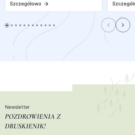
Szczegółowo
Szczegó
Newsletter
POZDROWIENIA Z
DRUSKIENIK!