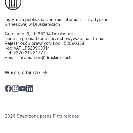
Instytucja publiczna Centrum Informacji Turystycznej i
Biznesowej w Druskienikach
Gardino g. 3, LT-66204 Druskieniki
Dane są gromadzone i przechowywane na stronie
Rejestr osób prawnych, kod 152090338
Kod VAT LT520903314
Tel. +370 313 51777
E-mail: information@druskininkai.lt
Więcej o biurze
2026 Stworzone przez
PictureIdeas