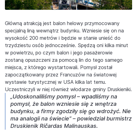
Główną atrakcją jest balon helowy przymocowany
specjalną liną wewnątrz budynku. Wzniesie się on na
wysokość 200 metrów i będzie w stanie unieść do
trzydziestu osób jednocześnie. Spędzą oni kilka minut
w powietrzu, po czym balon i jego pasażerowie
zostaną opuszczeni za pomocą lin do tego samego
miejsca, z którego wystartowali. Pomysł został
zapoczątkowany przez Francuzów na światowej
wystawie turystycznej w USA kilka lat temu.
Uczestniczyli w niej również włodarze gminy Druskieniki.
„Udoskonaliliśmy pomysł – wpadliśmy na
pomysł, że balon wzniesie się z wnętrza
budynku, a firmy zgodziły się go wdrożyć. Nie
ma analogii na świecie” – powiedział burmistrz
Druskienik Ričardas Malinauskas.