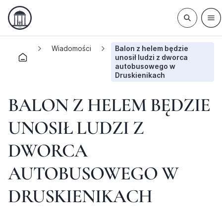
Wiadomości
Balon z helem będzie
unosił ludzi z dworca
autobusowego w
Druskienikach
BALON Z HELEM BĘDZIE
UNOSIŁ LUDZI Z
DWORCA
AUTOBUSOWEGO W
DRUSKIENIKACH