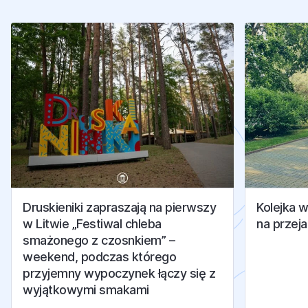
Druskieniki zapraszają na pierwszy
Kolejka 
w Litwie „Festiwal chleba
na przej
smażonego z czosnkiem” –
weekend, podczas którego
przyjemny wypoczynek łączy się z
wyjątkowymi smakami