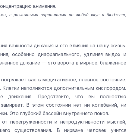
концентрацию внимания.
ами, с различными вариантами на любой вкус и бюджет,
ия важности дыхания и его влияния на нашу жизнь.
ания, особенно диафрагмального, удлиняя выдох и
знанное дыхание — это ворота в мирное, блаженное
, погружает вас в медитативное, плавное состояние.
е. Клетки наполняются дополнительным кислородом.
е движения. Представьте, что вы полностью
 замирает. В этом состоянии нет ни колебаний, ни
ики. Это глубокий бассейн внутреннего покоя.
 от перегруженности и непродуктивности мыслей,
его существования. В нирване человек учится