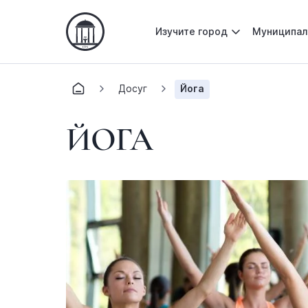
Изучите город
Муниципал
Досуг
Йога
ЙОГА