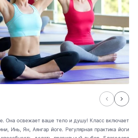
е. Она освежает ваше тело и душу!
Класс включает
ни, Инь, Ян, Аянгар йоге. Регулярная практика йоги