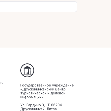
сы
Государственное учреждение
«Друскининкайский центр
туристической и деловой
информации»
Ул. Гардино 3, LT-66204
Друскининкай, Литва