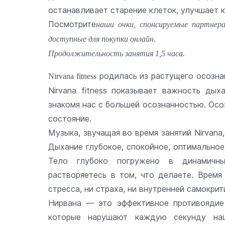
останавливает старение клеток, улучшает 
Посмотрите
наши очки, спонсируемые партнер
.
доступные для покупки онлайн
Продолжительность занятия 1,5 часа.
родилась из растущего осознан
Nirvana fitness
Nirvana fitness показывает важность дых
знакомя нас с большей осознанностью. Осо
состояние.
Музыка, звучащая во время занятий Nirvana
Дыхание глубокое, спокойное, оптимально
Тело глубоко погружено в динамичны
растворяетесь в том, что делаете. Время
стресса, ни страха, ни внутренней самокрит
Нирвана — это эффективное противоядие
которые нарушают каждую секунду наш