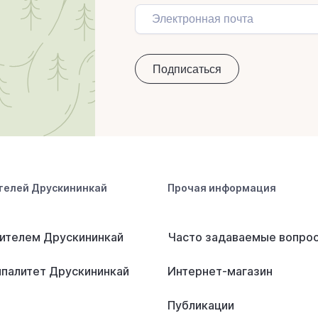
телей Друскининкай
Прочая информация
ителем Друскининкай
Часто задаваемые вопро
палитет Друскининкай
Интернет-магазин
Публикации