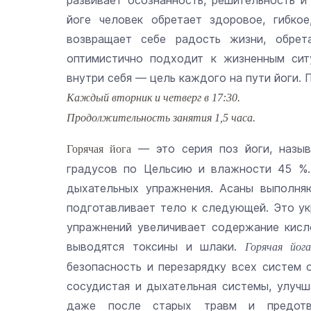
развивает осознанность, решительность и
йоге человек обретает здоровое, гибко
возвращает себе радость жизни, обрет
оптимистично подходит к жизненным сит
внутри себя — цель каждого на пути йоги. 
Каждый вторник и четверг в 17:30.
Продолжительность занятия 1,5 часа.
— это серия поз йоги, назыв
Горячая йога
градусов по Цельсию и влажности 45 %.
дыхательных упражнения. Асаны выполня
подготавливает тело к следующей. Это ук
упражнений увеличивает содержание кисл
выводятся токсины и шлаки.
Горячая йога
безопасность и перезарядку всех систем 
сосудистая и дыхательная системы, улучш
даже после старых травм и предотвр