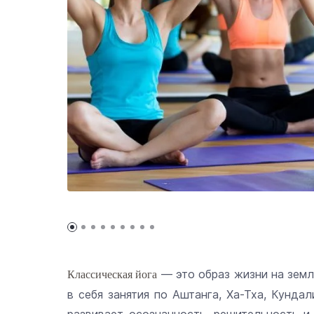
— это образ жизни на земл
Классическая йога
в себя занятия по Аштанга, Ха-Тха, Кундали