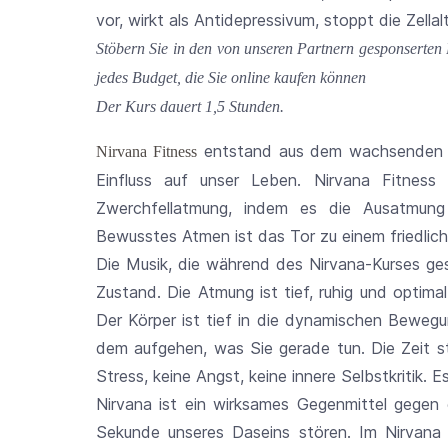
vor, wirkt als Antidepressivum, stoppt die Zella
Stöbern Sie in den von unseren Partnern gesponserten 
jedes Budget, die Sie online kaufen können
Der Kurs dauert 1,5 Stunden.
entstand aus dem wachsenden B
Nirvana Fitness
Einfluss auf unser Leben. Nirvana Fitness
Zwerchfellatmung, indem es die Ausatmung 
Bewusstes Atmen ist das Tor zu einem friedlich
Die Musik, die während des Nirvana-Kurses gesp
Zustand. Die Atmung ist tief, ruhig und optimal
Der Körper ist tief in die dynamischen Bewegung
dem aufgehen, was Sie gerade tun. Die Zeit ste
Stress, keine Angst, keine innere Selbstkritik. E
Nirvana ist ein wirksames Gegenmittel gegen
Sekunde unseres Daseins stören. Im Nirvana l