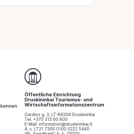
Öffentliche Einrichtung
Druskininkai Tourismus- und
Wirtschaftsinformationszentrum
i kennen
Gardino g. 3, LT-66204 Druskininkai
Tel. +370 313 60 800
E-Mail: information@druskininkai.lt
A. s. LT21 7300 0100 0222 5440
AB „Swedbank“ b. k. 73000