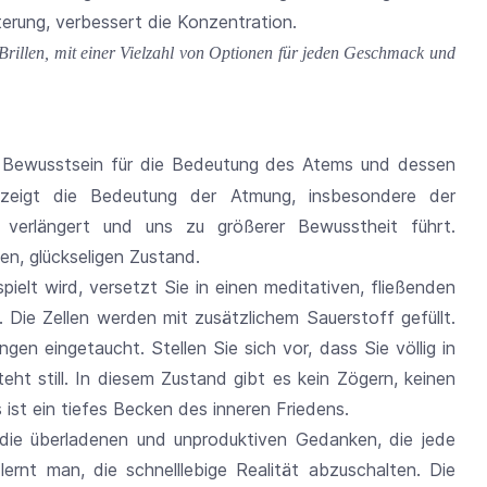
lterung, verbessert die Konzentration.
Brillen, mit einer Vielzahl von Optionen für jeden Geschmack und
ewusstsein für die Bedeutung des Atems und dessen
 zeigt die Bedeutung der Atmung, insbesondere der
verlängert und uns zu größerer Bewusstheit führt.
en, glückseligen Zustand.
ielt wird, versetzt Sie in einen meditativen, fließenden
. Die Zellen werden mit zusätzlichem Sauerstoff gefüllt.
en eingetaucht. Stellen Sie sich vor, dass Sie völlig in
ht still. In diesem Zustand gibt es kein Zögern, keinen
s ist ein tiefes Becken des inneren Friedens.
 die überladenen und unproduktiven Gedanken, die jede
ernt man, die schnelllebige Realität abzuschalten. Die