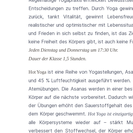
Regelmäßige Yogapraxis entwickelt Bewusstsein 
Entscheidungen zu treffen. Durch Yoga gewin
zurück, tankt Vitalität, gewinnt Lebensfre
realistischer und optimistischer mit Lebenssi
und Frieden in sich selbst zu finden, ist das 
keine Freiheit des Körpers gibt, ist auch keine F
Jeden Dienstag und Donnerstag um 17:30 Uhr.
Dauer der Klasse 1,5 Stunden.
ist eine Reihe von Yogastellungen, As
Hot Yoga
und 45 % Luftfeuchtigkeit ausgeführt werden
Atemübungen. Die Asanas werden in einer bes
Körper auf die nächste vorbereitet. Dadurch wir
der Übungen erhöht den Sauerstoffgehalt des
dem Körper geschwemmt.
Hot Yoga ist einzigartig
alle Körpersysteme wieder auf – stärkt Mu
verbessert den Stoffwechsel, der Körper erh