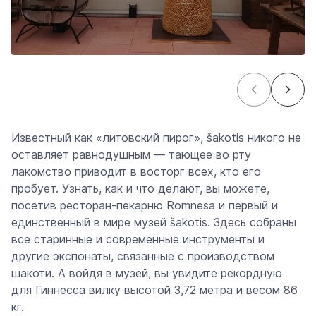
Известный как «литовский пирог», šakotis никого не
оставляет равнодушным — тающее во рту
лакомство приводит в восторг всех, кто его
пробует. Узнать, как и что делают, вы можете,
посетив ресторан-пекарню Romnesa и первый и
единственный в мире музей šakotis. Здесь собраны
все старинные и современные инструменты и
другие экспонаты, связанные с производством
шакоти. А войдя в музей, вы увидите рекордную
для Гиннесса вилку высотой 3,72 метра и весом 86
кг.