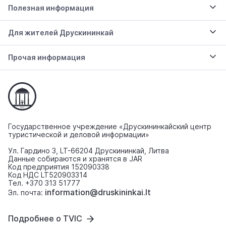
Полезная информация
Для жителей Друскининкай
Прочая информация
Государственное учреждение «Друскининкайский центр
туристической и деловой информации»
Ул. Гардино 3, LT-66204 Друскининкай, Литва
Данные собираются и хранятся в JAR
Код предприятия 152090338
Код НДС LT520903314
Тел. +370 313 51777
information@druskininkai.lt
Эл. почта:
Подробнее о TVIC