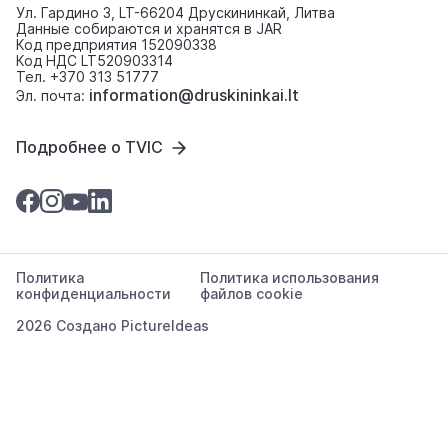
Ул. Гардино 3, LT-66204 Друскининкай, Литва
Данные собираются и хранятся в JAR
Код предприятия 152090338
Код НДС LT520903314
Тел. +370 313 51777
information@druskininkai.lt
Эл. почта:
Подробнее о TVIC
Политика
Политика использования
конфиденциальности
файлов cookie
2026 Создано
PictureIdeas