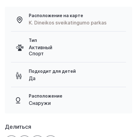
Расположение на карте
K. Dineikos sveikatingumo parkas
Тип
Активный
Спорт
Подходит для детей
Да
Расположение
Снаружи
Делиться