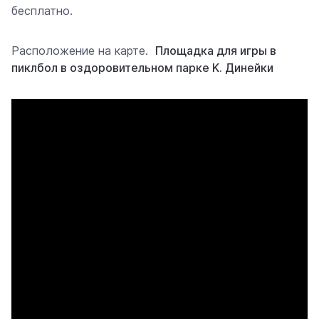
бесплатно.
Расположение на карте.
Площадка для игры в
пиклбол в оздоровительном парке K. Динейки
Видеоплеер