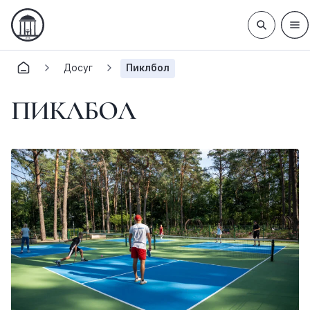
Досуг
Пиклбол
ПИКЛБОЛ